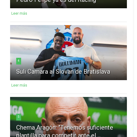
Leer más
4
Suli Camara al Slovan de Bratislava
Leer más
5
Chema Aragón: "Tenemos suficiente
plantilla para competir ante el