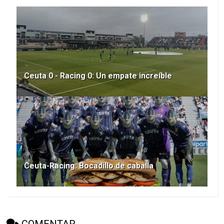
Ceuta 0 - Racing 0: Un empate increíble
Ceuta-Racing: Bocadillo de caballa