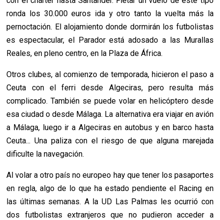
con el chárter hasta Santander. Fletar un vuelo de este tipo
ronda los 30.000 euros ida y otro tanto la vuelta más la
pernoctación. El alojamiento donde dormirán los futbolistas
es espectacular, el Parador está adosado a las Murallas
Reales, en pleno centro, en la Plaza de África.
Otros clubes, al comienzo de temporada, hicieron el paso a
Ceuta con el ferri desde Algeciras, pero resulta más
complicado. También se puede volar en helicóptero desde
esa ciudad o desde Málaga. La alternativa era viajar en avión
a Málaga, luego ir a Algeciras en autobus y en barco hasta
Ceuta... Una paliza con el riesgo de que alguna marejada
dificulte la navegación.
Al volar a otro país no europeo hay que tener los pasaportes
en regla, algo de lo que ha estado pendiente el Racing en
las últimas semanas. A la UD Las Palmas les ocurrió con
dos futbolistas extranjeros que no pudieron acceder a