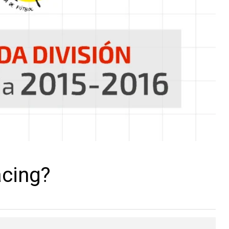
acing?