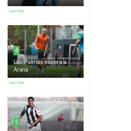
Leer más
4
Las Palmas espera a
Arana
Leer más
5