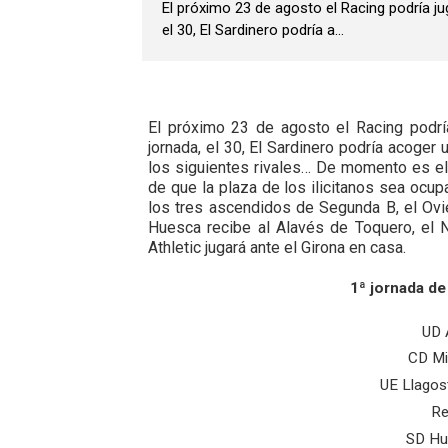
El próximo 23 de agosto el Racing podría jug
el 30, El Sardinero podría a...
El próximo 23 de agosto el Racing podría 
jornada, el 30, El Sardinero podría acoger
los siguientes rivales… De momento es el 
de que la plaza de los ilicitanos sea ocup
los tres ascendidos de Segunda B, el Ov
Huesca recibe al Alavés de Toquero, el Na
Athletic jugará ante el Girona en casa.
1ª jornada d
UD 
CD Mi
UE Llagost
Re
SD Hu