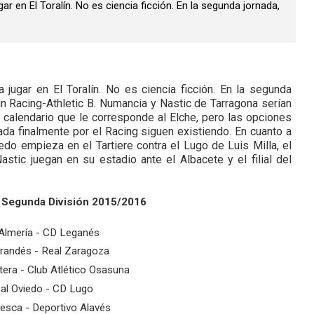
ar en El Toralín. No es ciencia ficción. En la segunda jornada,
jugar en El Toralín. No es ciencia ficción. En la segunda
 un Racing-Athletic B. Numancia y Nastic de Tarragona serían
calendario que le corresponde al Elche, pero las opciones
ada finalmente por el Racing siguen existiendo. En cuanto a
iedo
empieza en el Tartiere contra
el Lugo de Luis Milla, el
stic juegan en su estadio ante el Albacete y el filial del
e Segunda División 2015/2016
Almería - CD Leganés
randés - Real Zaragoza
era - Club Atlético Osasuna
al Oviedo - CD Lugo
esca - Deportivo Alavés