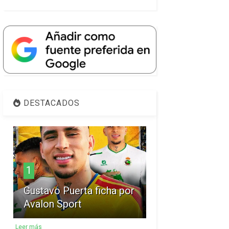
DESTACADOS
1
Gustavo Puerta ficha por
Avalon Sport
Leer más