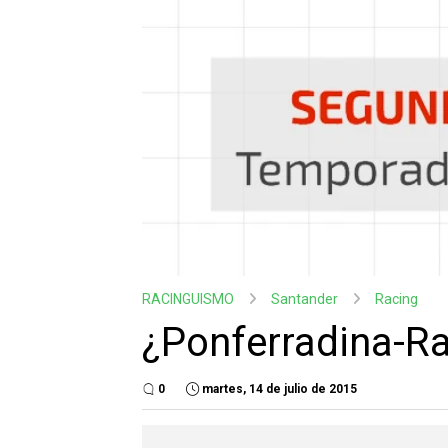
RACINGUISMO
Santander
Racing
¿Ponferradina-R
0
martes, 14 de julio de 2015