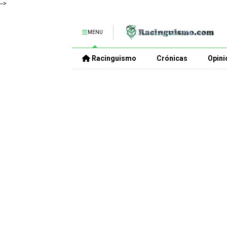
-->
MENU
Racinguismo
Crónicas
Opini