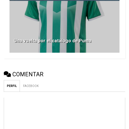
Una vuelta por el catálogo de Puma
COMENTAR
PERFIL
FACEBOOK