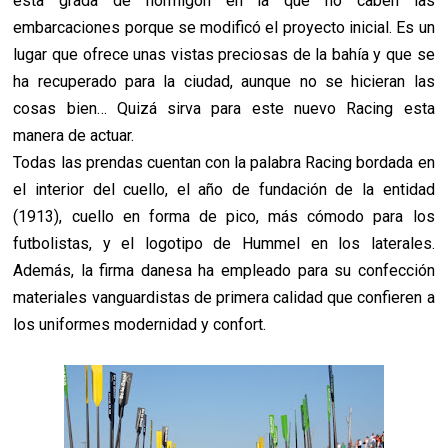
esta grada de hormigón en la que no caben las
embarcaciones porque se modificó el proyecto inicial. Es un
lugar que ofrece unas vistas preciosas de la bahía y que se
ha recuperado para la ciudad, aunque no se hicieran las
cosas bien… Quizá sirva para este nuevo Racing esta
manera de actuar.
Todas las prendas cuentan con la palabra Racing bordada en
el interior del cuello, el año de fundación de la entidad
(1913), cuello en forma de pico, más cómodo para los
futbolistas, y el logotipo de Hummel en los laterales.
Además, la firma danesa ha empleado para su confección
materiales vanguardistas de primera calidad que confieren a
los uniformes modernidad y confort.