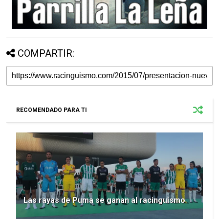
COMPARTIR:
RECOMENDADO PARA TI
Las rayas de Puma se ganan al racinguismo