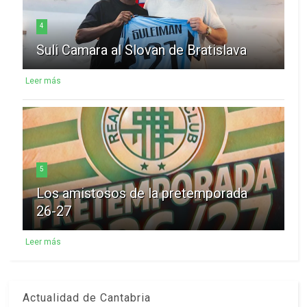
4
Suli Camara al Slovan de Bratislava
Leer más
5
Los amistosos de la pretemporada
26-27
Leer más
Actualidad de Cantabria