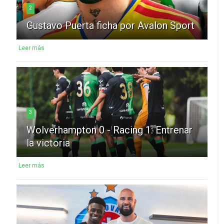
2
Gustavo Puerta ficha por Avalon Sport
Leer más
3
Wolverhampton 0 - Racing 1: Entrenar
la victoria
Leer más