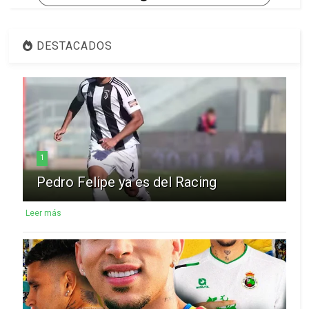
DESTACADOS
1
Pedro Felipe ya es del Racing
Leer más