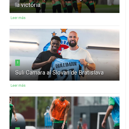
la victoria
Leer más
3
Suli Camara al Slovan de Bratislava
Leer más