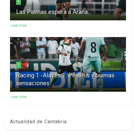
4
Las Palmas espera a Arana
Leer más
5
Racing 1 -Alavés 1: Penaltis y buenas
sensaciones
Leer más
Actualidad de Cantabria