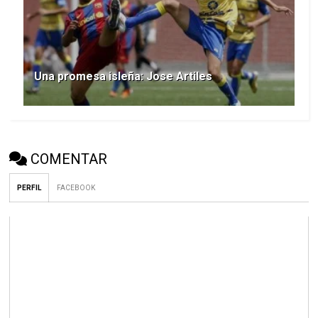
Una promesa isleña: Jose Artiles
COMENTAR
PERFIL
FACEBOOK