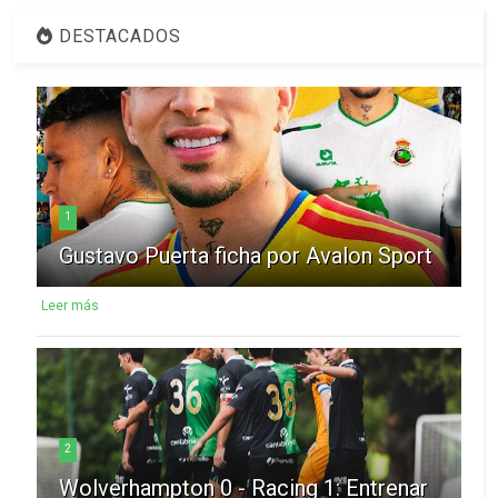
DESTACADOS
1
Gustavo Puerta ficha por Avalon Sport
Leer más
2
Wolverhampton 0 - Racing 1: Entrenar