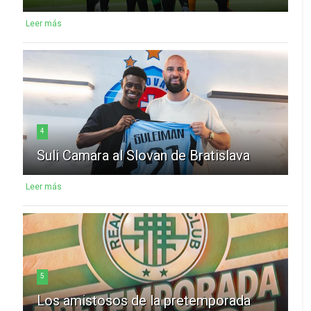
Leer más
4
Suli Camara al Slovan de Bratislava
Leer más
5
Los amistosos de la pretemporada