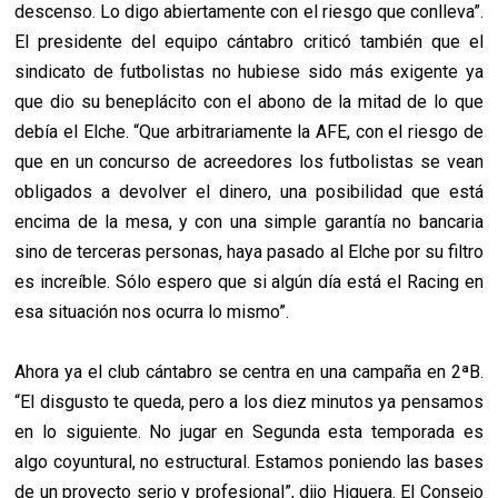
descenso. Lo digo abiertamente con el riesgo que conlleva”.
El presidente del equipo cántabro criticó también que el
sindicato de futbolistas no hubiese sido más exigente ya
que dio su beneplácito con el abono de la mitad de lo que
debía el Elche. “Que arbitrariamente la AFE, con el riesgo de
que en un concurso de acreedores los futbolistas se vean
obligados a devolver el dinero, una posibilidad que está
encima de la mesa, y con una simple garantía no bancaria
sino de terceras personas, haya pasado al Elche por su filtro
es increíble. Sólo espero que si algún día está el Racing en
esa situación nos ocurra lo mismo”.
Ahora ya el club cántabro se centra en una campaña en 2ªB.
“El disgusto te queda, pero a los diez minutos ya pensamos
en lo siguiente. No jugar en Segunda esta temporada es
algo coyuntural, no estructural. Estamos poniendo las bases
de un proyecto serio y profesional”, dijo Higuera. El Consejo