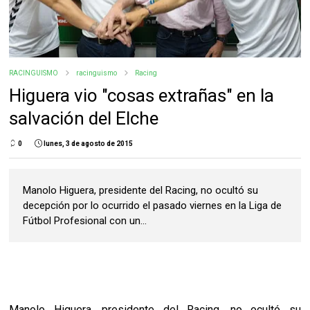
RACINGUISMO
racinguismo
Racing
Higuera vio "cosas extrañas" en la
salvación del Elche
0
lunes, 3 de agosto de 2015
Manolo Higuera, presidente del Racing, no ocultó su
decepción por lo ocurrido el pasado viernes en la Liga de
Fútbol Profesional con un...
Manolo Higuera, presidente del Racing, no ocultó su