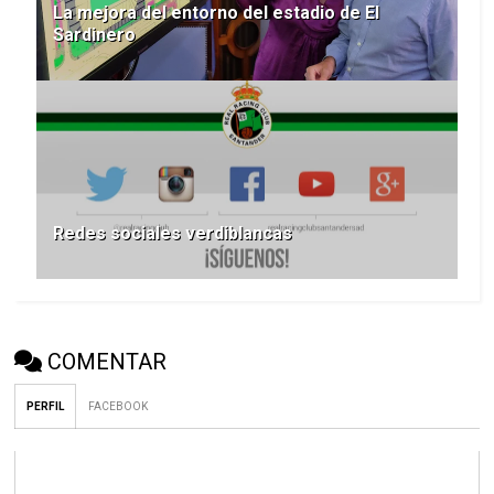
La mejora del entorno del estadio de El
Sardinero
Redes sociales verdiblancas
COMENTAR
PERFIL
FACEBOOK