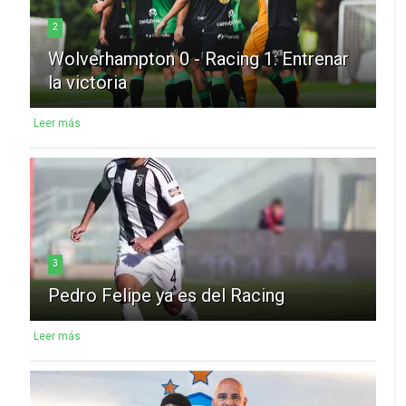
2
Wolverhampton 0 - Racing 1: Entrenar
la victoria
Leer más
3
Pedro Felipe ya es del Racing
Leer más