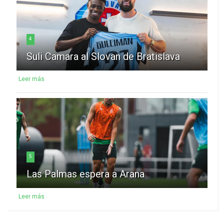
4
Suli Camara al Slovan de Bratislava
Leer más
5
Las Palmas espera a Arana
Leer más