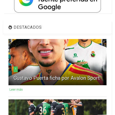
DESTACADOS
1
Gustavo Puerta ficha por Avalon Sport
Leer más