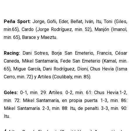
Peña Sport:
Jorge, Goñi, Eder, Beñat, Iván, Itu, Toni (Giles,
min.65), Cardo (Jorge Rodríguez, min. 52), Manjón (Imanol,
min. 65), Barace y Maeztu.
Racing:
Dani Sotres, Borja San Emeterio, Francis, César
Caneda, Mikel Santamaría, Fede San Emeterio (Kamal, min.
65), Migue García, Dani Rodríguez, Dioni, Chus Hevia (Isma
Cerro, min. 72) y Artiles (Coulibaly, min. 85).
Goles:
0-1, min. 29: Artiles. 0-2, min. 61: Chus Hevia.1-2,
min. 72: Mikel Santamaría, en propia puerta. 1-3, min. 86:
Mikel Santamaría. 2-3, min. 88: Itu, de penalti. 3-3, min. 90:
Itu.