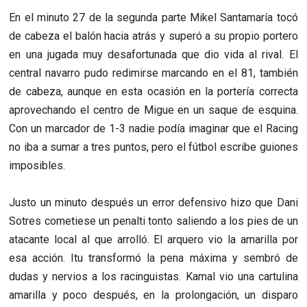
En el minuto 27 de la segunda parte Mikel Santamaría tocó
de cabeza el balón hacia atrás y superó a su propio portero
en una jugada muy desafortunada que dio vida al rival. El
central navarro pudo redimirse marcando en el 81, también
de cabeza, aunque en esta ocasión en la portería correcta
aprovechando el centro de Migue en un saque de esquina.
Con un marcador de 1-3 nadie podía imaginar que el Racing
no iba a sumar a tres puntos, pero el fútbol escribe guiones
imposibles.
Justo un minuto después un error defensivo hizo que Dani
Sotres cometiese un penalti tonto saliendo a los pies de un
atacante local al que arrolló. El arquero vio la amarilla por
esa acción. Itu transformó la pena máxima y sembró de
dudas y nervios a los racinguistas. Kamal vio una cartulina
amarilla y poco después, en la prolongación, un disparo