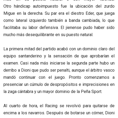
Otro
hándicap autoimpuesto fue la ubicación del zurdo
Migue en la derecha. Su par era el diestro Eder, que juega
como lateral izquierdo también a banda cambiada, lo que
facilitaba su labor defensiva. El jienense pudo haber sido
mucho más desequilibrante en su puesto natural.
La primera mitad del partido acabó con un dominio claro del
equipo santanderino y la sensación de que aprobarían el
examen. Casi nada más iniciarse la segunda parte hubo un
derribo a Dioni que pudo ser penalti, aunque el árbitro vasco
mandó continuar con el juego.
Pronto comenzamos a
presenciar un cúmulo de despropósitos e imprecisiones en
la zaga cántabra y un mayor dominio de la Peña Sport.
Al cuarto de hora, el Racing se revolvió para quitarse de
encima a los navarros. Después de botarse un córner, Dioni