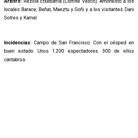
Árbitro:
Rezola Etxebarría (Comité Vasco). Amonestó a los
locales Barace, Beñat, Maeztu y Goñi y a los visitantes Dani
Sotres y Kamal.
Incidencias:
Campo de San Francisco. Con el césped en
buen estado. Unos 1.200 espectadores. 300 de ellos
cántabros.