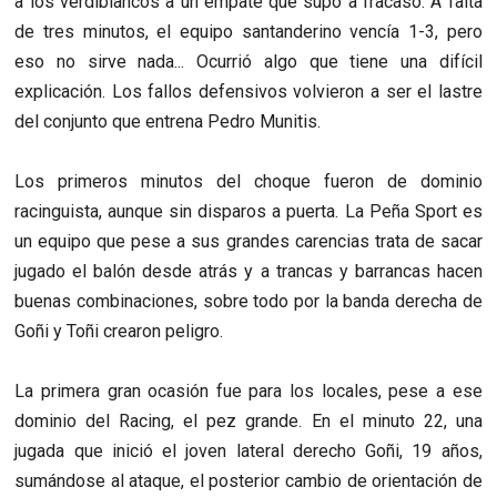
a los verdiblancos a un empate que supo a fracaso. A falta
de tres minutos, el equipo santanderino vencía 1-3, pero
eso no sirve nada... Ocurrió algo que tiene una difícil
explicación. Los fallos defensivos volvieron a ser el lastre
del conjunto que entrena Pedro Munitis.
Los primeros minutos del choque fueron de dominio
racinguista, aunque sin disparos a puerta. La Peña Sport es
un equipo que pese a sus grandes carencias trata de sacar
jugado el balón desde atrás y a trancas y barrancas hacen
buenas combinaciones, sobre todo por la banda derecha de
Goñi y Toñi crearon peligro.
La primera gran ocasión fue para los locales, pese a ese
dominio del Racing, el pez grande. En el minuto 22, una
jugada que inició el joven lateral derecho Goñi, 19 años,
sumándose al ataque, el posterior cambio de orientación de