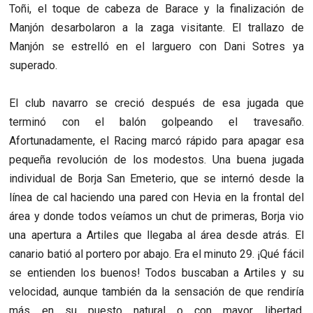
Toñi, el toque de cabeza de Barace y la finalización de
Manjón desarbolaron a la zaga visitante. El trallazo de
Manjón se estrelló en el larguero con Dani Sotres ya
superado.
El club navarro se creció después de esa jugada que
terminó con el balón golpeando el travesaño.
Afortunadamente, el Racing marcó rápido para apagar esa
pequeña revolución de los modestos. Una buena jugada
individual de Borja San Emeterio, que se internó desde la
línea de cal haciendo una pared con Hevia en la frontal del
área y donde todos veíamos un chut de primeras, Borja vio
una apertura a Artiles que llegaba al área desde atrás. El
canario batió al portero por abajo. Era el minuto 29. ¡
Qué fácil
se entienden los buenos! Todos buscaban a Artiles y su
velocidad, aunque también da la sensación de que rendiría
más en su puesto natural o con mayor libertad.