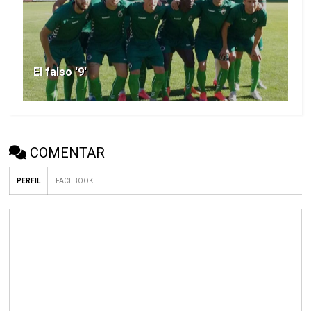
El falso '9'
COMENTAR
PERFIL
FACEBOOK