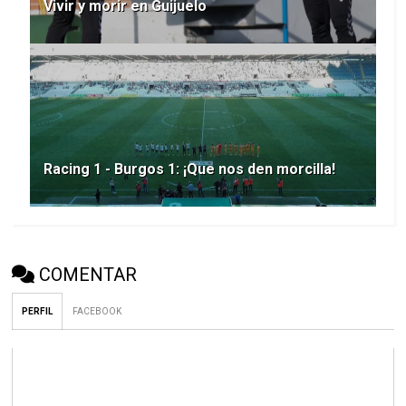
Vivir y morir en Guijuelo
Racing 1 - Burgos 1: ¡Que nos den morcilla!
COMENTAR
PERFIL
FACEBOOK