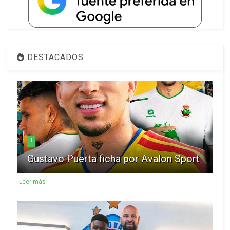
DESTACADOS
1
Gustavo Puerta ficha por Avalon Sport
Leer más