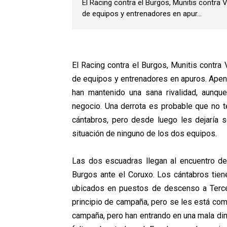
El Racing contra el Burgos, Munitis contra 
de equipos y entrenadores en apur...
El Racing contra el Burgos, Munitis contra
de equipos y entrenadores en apuros. Apen
han mantenido una sana rivalidad, aunqu
negocio. Una derrota es probable que no t
cántabros, pero desde luego les dejaría 
situación de ninguno de los dos equipos.
Las dos escuadras llegan al encuentro d
Burgos ante el Coruxo. Los cántabros tie
ubicados en puestos de descenso a Terce
principio de campaña, pero se les está co
campaña, pero han entrando en una mala din