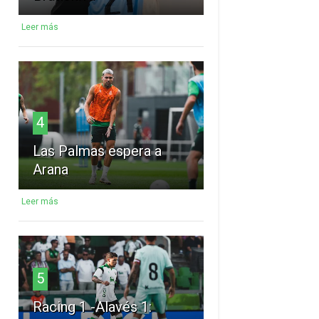
Leer más
4
Las Palmas espera a
Arana
Leer más
5
Racing 1 -Alavés 1: