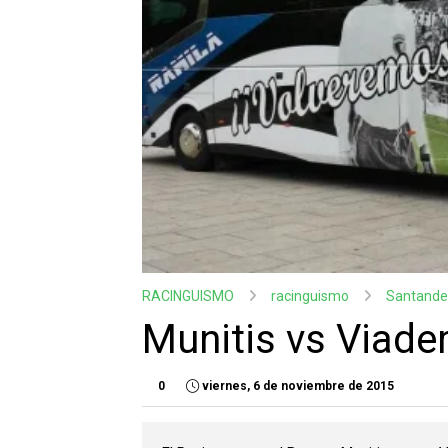
RACINGUISMO
racinguismo
Santande
Munitis vs Viade
0
viernes, 6 de noviembre de 2015