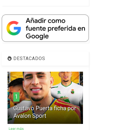
DESTACADOS
1
Gustavo Puerta ficha por
Avalon Sport
Leer más