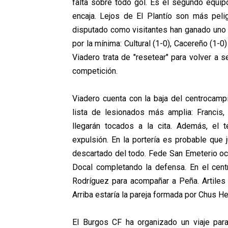
falta sobre todo gol. Es el segundo equ
encaja. Lejos de El Plantío son más pel
disputado como visitantes han ganado uno (
por la mínima: Cultural (1-0), Cacereño (1-0
Viadero trata de "resetear" para volver a 
competición.
Viadero cuenta con la baja del centrocampi
lista de lesionados más amplia: Francis,
llegarán tocados a la cita. Además, el 
expulsión. En la portería es probable que
descartado del todo. Fede San Emeterio ocup
Docal completando la defensa. En el cent
Rodríguez para acompañar a Peña. Artiles j
Arriba estaría la pareja formada por Chus Hev
El Burgos CF ha organizado un viaje par