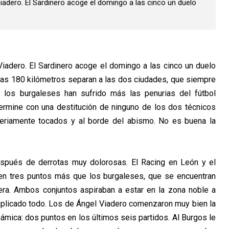
Viadero. El Sardinero acoge el domingo a las cinco un duelo
 Viadero. El Sardinero acoge el domingo a las cinco un duelo
as 180 kilómetros separan a las dos ciudades, que siempre
e los burgaleses han sufrido más las penurias del fútbol
ermine con una destitución de ninguno de los dos técnicos
seriamente tocados y al borde del abismo. No es buena la
espués de derrotas muy dolorosas. El Racing en León y el
nen tres puntos más que los burgaleses, que se encuentran
ra. Ambos conjuntos aspiraban a estar en la zona noble a
mplicado todo. Los de Ángel Viadero comenzaron muy bien la
ámica: dos puntos en los últimos seis partidos. Al Burgos le