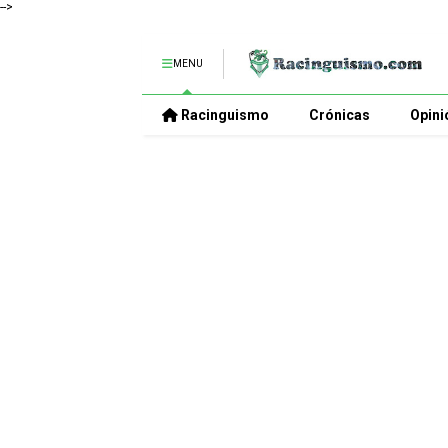
-->
MENU
Racinguismo
Crónicas
Opini