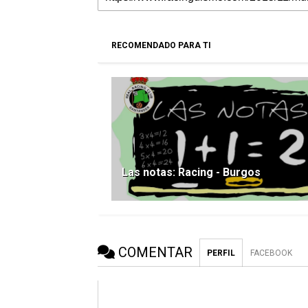
RECOMENDADO PARA TI
Las notas: Racing - Burgos
COMENTAR
PERFIL
FACEBOOK