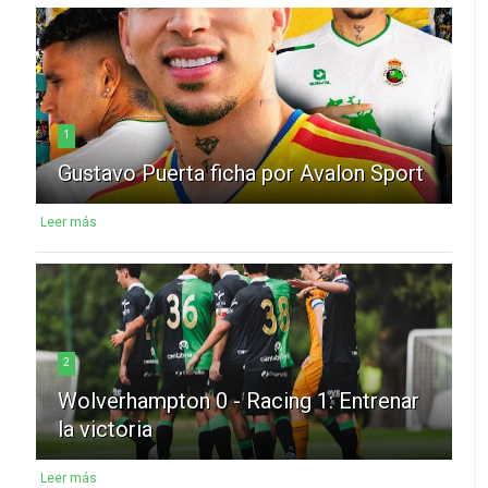
1
Gustavo Puerta ficha por Avalon Sport
Leer más
2
Wolverhampton 0 - Racing 1: Entrenar
la victoria
Leer más