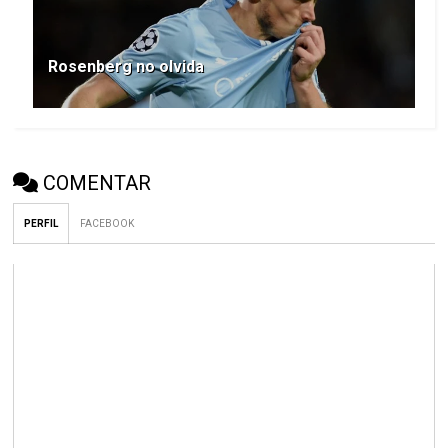
Rosenberg no olvida
COMENTAR
PERFIL
FACEBOOK