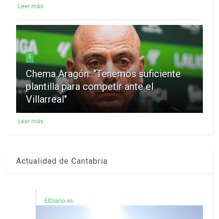
Leer más
5
Chema Aragón: "Tenemos suficiente
plantilla para competir ante el
Villarreal"
Leer más
Actualidad de Cantabria
ElDiario.es