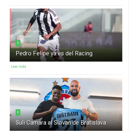
3
Pedro Felipe ya es del Racing
Leer más
4
Suli Camara al Slovan de Bratislava