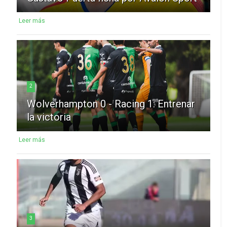
Leer más
2
Wolverhampton 0 - Racing 1: Entrenar
la victoria
Leer más
3