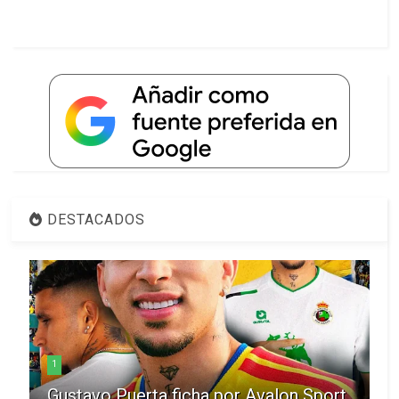
DESTACADOS
1
Gustavo Puerta ficha por Avalon Sport