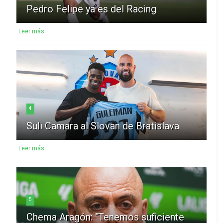
Pedro Felipe ya es del Racing
Leer más
4
Suli Camara al Slovan de Bratislava
Leer más
5
Chema Aragón: "Tenemos suficiente