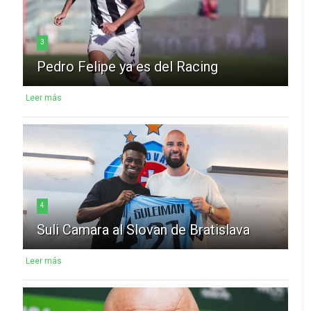
3
Pedro Felipe ya es del Racing
Leer más
4
Suli Camara al Slovan de Bratislava
Leer más