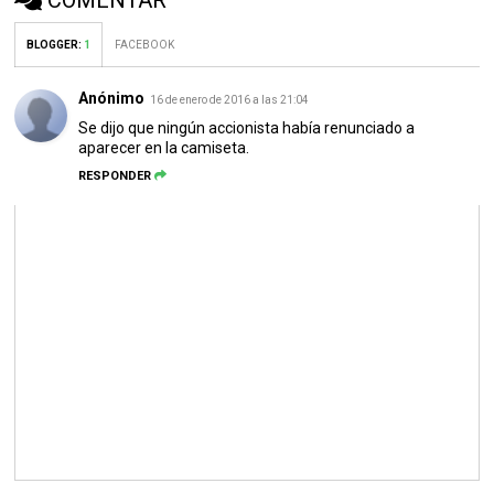
COMENTAR
BLOGGER
:
1
FACEBOOK
Anónimo
16 de enero de 2016 a las 21:04
Se dijo que ningún accionista había renunciado a
aparecer en la camiseta.
RESPONDER