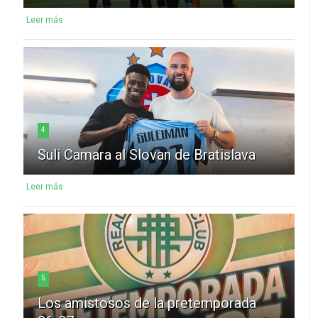
Leer más
4
Suli Camara al Slovan de Bratislava
Leer más
5
Los amistosos de la pretemporada