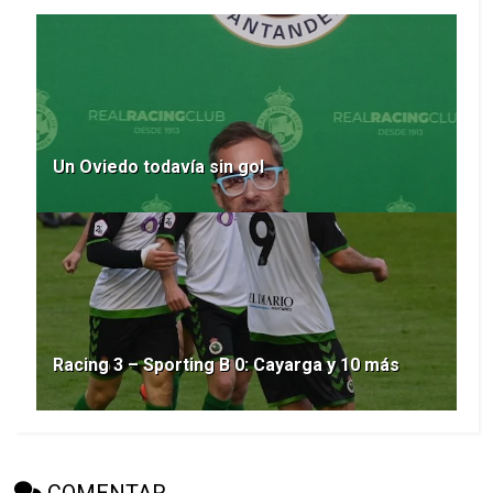
Un Oviedo todavía sin gol
Racing 3 – Sporting B 0: Cayarga y 10 más