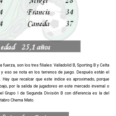
fuerza, son los tres filiales: Valladolid B, Sporting B y Celta
 y eso se nota en los terrenos de juego. Después están el
. Hay que recalcar que este indice es aproximado, porque
bajo, por la salida de jugadores en este mercado invernal o
el Grupo I de Segunda División B con diferencia es la del
ántabro Chema Mato.