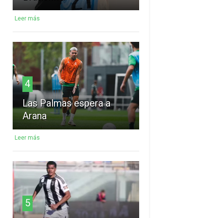
Leer más
4
Las Palmas espera a
Arana
Leer más
5