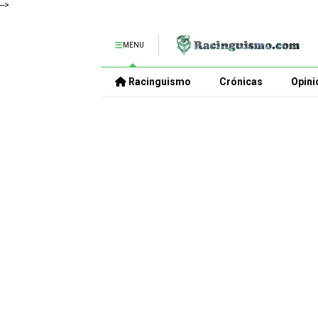
-->
MENU
Racinguismo
Crónicas
Opini