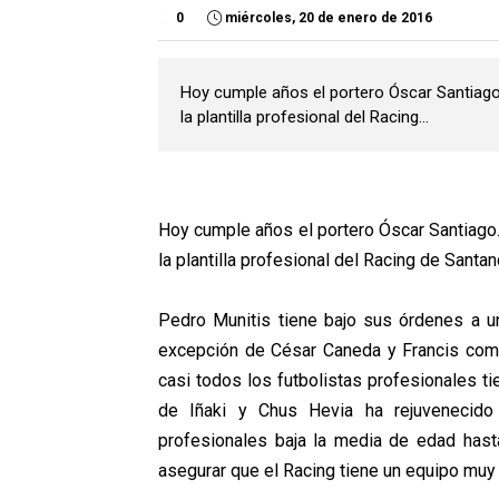
0
miércoles, 20 de enero de 2016
Hoy cumple años el portero Óscar Santiago
la plantilla profesional del Racing...
Hoy cumple años el portero Óscar Santiago
la plantilla profesional del Racing de Santa
Pedro Munitis tiene bajo sus órdenes a un
excepción de César Caneda y Francis co
casi todos los futbolistas profesionales t
de Iñaki y Chus Hevia ha rejuvenecido b
profesionales baja la media de edad has
asegurar que el Racing tiene un equipo muy 