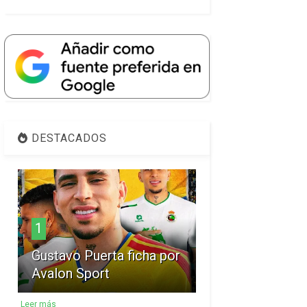
DESTACADOS
1
Gustavo Puerta ficha por
Avalon Sport
Leer más