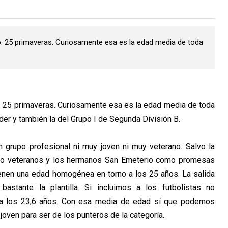
. 25 primaveras. Curiosamente esa es la edad media de toda
. 25 primaveras. Curiosamente esa es la edad media de toda
nder y también la del Grupo I de Segunda División B.
 grupo profesional ni muy joven ni muy veterano. Salvo la
mo veteranos y los hermanos San Emeterio como promesas
ienen una edad homogénea en torno a los 25 años. La salida
astante la plantilla. Si incluimos a los futbolistas no
ta los 23,6 años. Con esa media de edad sí que podemos
joven para ser de los punteros de la categoría.