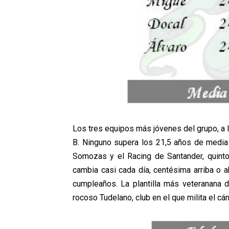
Los tres equipos más jóvenes del grupo, a la 
B. Ninguno supera los 21,5 años de media
Somozas y el Racing de Santander, quinto
cambia casi cada día, centésima arriba o a
cumpleaños. La plantilla más veteranana d
rocoso Tudelano, club en el que milita el c