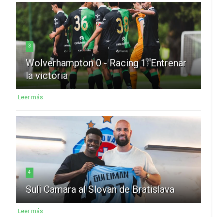
3
Wolverhampton 0 - Racing 1: Entrenar
la victoria
Leer más
4
Suli Camara al Slovan de Bratislava
Leer más