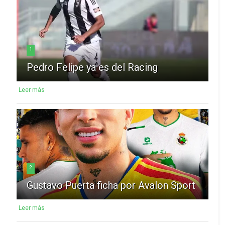
1
Pedro Felipe ya es del Racing
Leer más
2
Gustavo Puerta ficha por Avalon Sport
Leer más