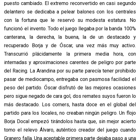
puesto cambiado. El extremo reconvertido en casi segundo
delantero se dedicaba a pelear balones con los centrales
con la fortuna que le reservó su modesta estatura. No
funcionó el invento. Todo el juego llegaba por la banda 100%
canterana, la derecha, la buena, la de un destacado y
recuperado Borja y de Óscar, una vez más muy activo.
Transcurrió plácidamente la primera media hora, con
internadas y aproximaciones carentes de peligro por parte
del Racing. La Arandina por su parte parecía tener prohibido
pasar de mediocampo, entregaba con pasmosa facilidad el
peso del partido. Óscar disfrutó de las mejores ocasiones
pero sigue negado de cara gol, dos remates suyos fueron lo
más destacado. Los corners, hasta doce en el global del
partido para los locales, no creaban ningún peligro. Un flojo
Borja Docal empezó tirándolos hasta que, sin mejor acierto
tomo el relevo Álvaro, auténtico creador del juego cuando
Granero falla. Una aceptable primera parte dejaba paso a una