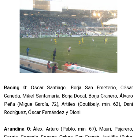
Racing 0:
Óscar Santiago, Borja San Emeterio, César
Caneda, Mikel Santamaría, Borja Docal, Borja Granero, Álvaro
Peña (Migue García, 72), Artiles (Coulibaly, min. 62), Dani
Rodríguez, Óscar Fernández y Dioni.
Arandina 0:
Álex, Arturo (Pablo, min. 67), Mauri, Pajarero,