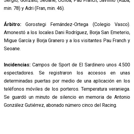
Sergio, Gonzalo, Seoane, Ochoa, Pau Franch, Javilillo (Ruba,
min. 78) y Adri (Fran, min. 46).
Árbitro:
Gorostegi Fernández-Ortega (Colegio Vasco).
Amonestó a los locales Dani Rodríguez, Borja San Emeterio,
Migue García y Borja Granero y a los visitantes Pau Franch y
Seoane.
Incidencias:
Campos de Sport de El Sardinero unos 4.500
espectadores. Se registraron los accesos en unas
determinadas puertas por medio de una aplicación en los
teléfonos móviles de los porteros. Temperatura veraniega.
Se guardó un minuto de silencio en memoria de Antonio
González Gutiérrez, abonado número cinco del Racing.