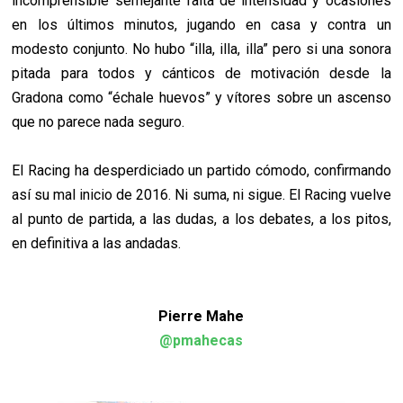
incomprensible semejante falta de intensidad y ocasiones
en los últimos minutos, jugando en casa y contra un
modesto conjunto. No hubo “illa, illa, illa” pero si una sonora
pitada para todos y cánticos de motivación desde la
Gradona como “échale huevos” y vítores sobre un ascenso
que no parece nada seguro.
El Racing ha desperdiciado un partido cómodo, confirmando
así su mal inicio de 2016. Ni suma, ni sigue. El Racing vuelve
al punto de partida, a las dudas, a los debates, a los pitos,
en definitiva a las andadas.
Pierre Mahe
@pmahecas