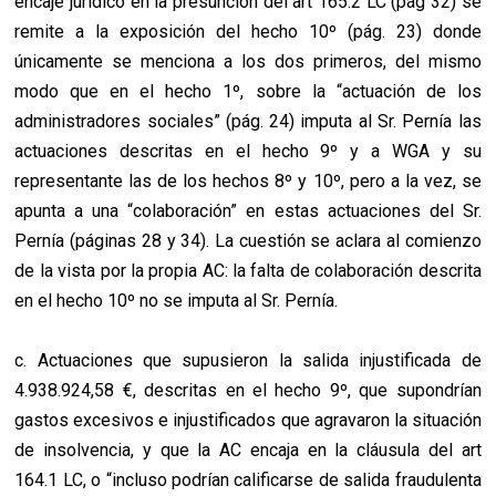
encaje jurídico en la presunción del art 165.2 LC (pág 32) se
remite a la exposición del hecho 10º (pág. 23) donde
únicamente se menciona a los dos primeros, del mismo
modo que en el hecho 1º, sobre la “actuación de los
administradores sociales” (pág. 24) imputa al Sr. Pernía las
actuaciones descritas en el hecho 9º y a WGA y su
representante las de los hechos 8º y 10º, pero a la vez, se
apunta a una “colaboración” en estas actuaciones del Sr.
Pernía (páginas 28 y 34). La cuestión se aclara al comienzo
de la vista por la propia AC: la falta de colaboración descrita
en el hecho 10º no se imputa al Sr. Pernía.
c. Actuaciones que supusieron la salida injustificada de
4.938.924,58 €, descritas en el hecho 9º, que supondrían
gastos excesivos e injustificados que agravaron la situación
de insolvencia, y que la AC encaja en la cláusula del art
164.1 LC, o “incluso podrían calificarse de salida fraudulenta