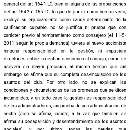
general del art. 164.1 LC, bien en alguna de las presunciones
del art 164.2 ó 165 LC, lo que de por sí, como hemos visto,
excluye su enjuiciamiento como causa determinante de la
calificación culpable, no se justifica ni prueba que con
carácter previo al nombramiento como consejero (el 11-5-
2011 según la propia demanda) tuviera el nuevo accionista
ninguna responsabilidad en la gestión, ni impusiera
directrices sobre la gestión económica al consejo, como se
asevera sin mayor precisión, al mismo tiempo que sin
embargo se afirma que su completa desvinculación de los
asuntos del club. Por otro lado, no se explican las
condiciones y circunstancias de las promesas que se dicen
incumplidas, y en todo caso la gestión es responsabilidad
de los administradores, sin prueba de una administración de
hecho (solo se afirma, insisto, a la vez que también se
afirma su desaparición y desentendimiento de los asuntos
sociales), y por último, todas las deudas que