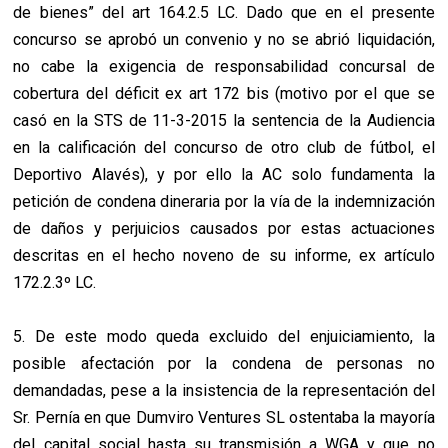
de bienes” del art 164.2.5 LC. Dado que en el presente
concurso se aprobó un convenio y no se abrió liquidación,
no cabe la exigencia de responsabilidad concursal de
cobertura del déficit ex art 172 bis (motivo por el que se
casó en la STS de 11-3-2015 la sentencia de la Audiencia
en la calificación del concurso de otro club de fútbol, el
Deportivo Alavés), y por ello la AC solo fundamenta la
petición de condena dineraria por la vía de la indemnización
de daños y perjuicios causados por estas actuaciones
descritas en el hecho noveno de su informe, ex artículo
172.2.3º LC.
5. De este modo queda excluido del enjuiciamiento, la
posible afectación por la condena de personas no
demandadas, pese a la insistencia de la representación del
Sr. Pernía en que Dumviro Ventures SL ostentaba la mayoría
del capital social hasta su transmisión a WGA y que no