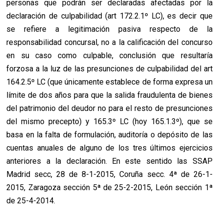
personas que podrán ser declaradas afectadas por la
declaración de culpabilidad (art 172.2.1º LC), es decir que
se refiere a legitimación pasiva respecto de la
responsabilidad concursal, no a la calificación del concurso
en su caso como culpable, conclusión que resultaría
forzosa a la luz de las presunciones de culpabilidad del art
164.2.5º LC (que únicamente establece de forma expresa un
límite de dos años para que la salida fraudulenta de bienes
del patrimonio del deudor no para el resto de presunciones
del mismo precepto) y 165.3º LC (hoy 165.1.3º), que se
basa en la falta de formulación, auditoría o depósito de las
cuentas anuales de alguno de los tres últimos ejercicios
anteriores a la declaración. En este sentido las SSAP
Madrid secc, 28 de 8-1-2015, Coruña secc. 4ª de 26-1-
2015, Zaragoza sección 5ª de 25-2-2015, León sección 1ª
de 25-4-2014.