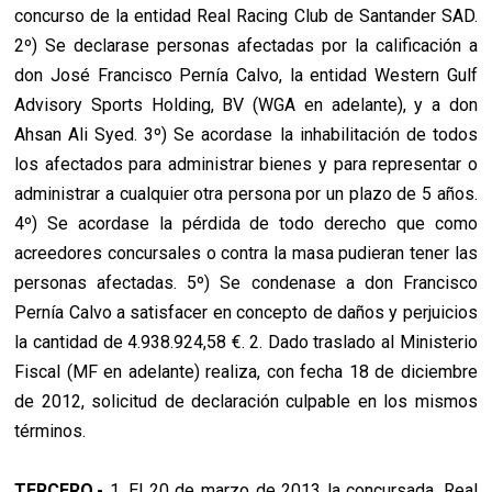
concurso de la entidad Real Racing Club de Santander SAD.
2º) Se declarase personas afectadas por la calificación a
don José Francisco Pernía Calvo, la entidad Western Gulf
Advisory Sports Holding, BV (WGA en adelante), y a don
Ahsan Ali Syed. 3º) Se acordase la inhabilitación de todos
los afectados para administrar bienes y para representar o
administrar a cualquier otra persona por un plazo de 5 años.
4º) Se acordase la pérdida de todo derecho que como
acreedores concursales o contra la masa pudieran tener las
personas afectadas. 5º) Se condenase a don Francisco
Pernía Calvo a satisfacer en concepto de daños y perjuicios
la cantidad de 4.938.924,58 €. 2. Dado traslado al Ministerio
Fiscal (MF en adelante) realiza, con fecha 18 de diciembre
de 2012, solicitud de declaración culpable en los mismos
términos.
TERCERO.-
1. El 20 de marzo de 2013 la concursada, Real