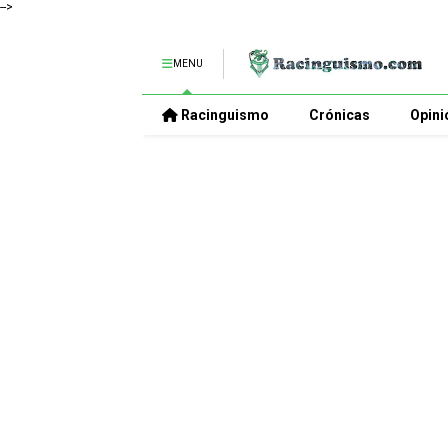
-->
MENU
Racinguismo
Crónicas
Opini