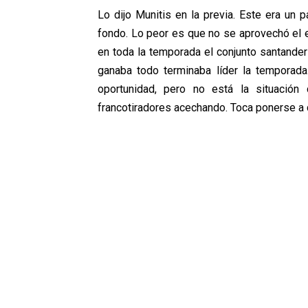
Lo dijo Munitis en la previa. Este era un 
fondo. Lo peor es que no se aprovechó el e
en toda la temporada el conjunto santande
ganaba todo terminaba líder la temporad
oportunidad, pero no está la situaci
francotiradores acechando. Toca ponerse a c