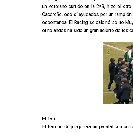
un veterano curtido en la 2ªB, hizo el otro
Cacereño, eso sí ayudados por un ramplón
espontanea. El Racing se calcinó solito Mu
el holandés ha sido un gran acierto de los 
El feo
El terreno de juego era un patatal con un