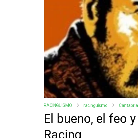
RACINGUISMO
racinguismo
Cantabria
El bueno, el feo 
Racing