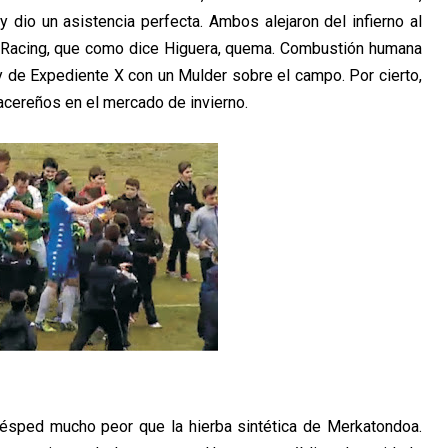
 y dio un asistencia perfecta. Ambos alejaron del infierno al
 Racing, que como dice Higuera, quema. Combustión humana
y de Expediente X con un Mulder sobre el campo. Por cierto,
cacereños en el mercado de invierno.
 césped mucho peor que la hierba sintética de Merkatondoa.