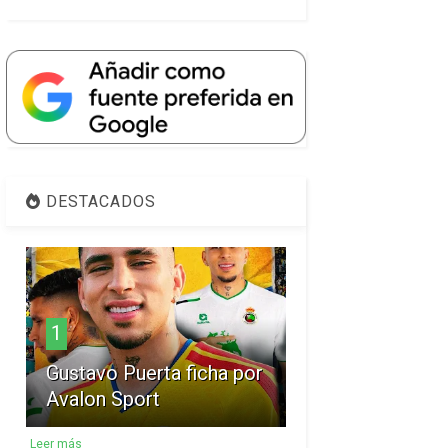
DESTACADOS
1
Gustavo Puerta ficha por
Avalon Sport
Leer más