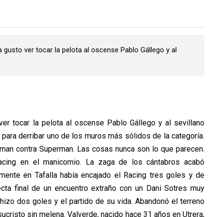
gusto ver tocar la pelota al oscense Pablo Gállego y al
er tocar la pelota al oscense Pablo Gállego y al sevillano
para derribar uno de los muros más sólidos de la categoría.
atman contra Superman. Las cosas nunca son lo que parecen.
acing en el manicomio. La zaga de los cántabros acabó
mente en Tafalla había encajado el Racing tres goles y de
recta final de un encuentro extraño con un Dani Sotres muy
 hizo dos goles y el partido de su vida. Abandonó el terreno
ucristo sin melena. Valverde, nacido hace 31 años en Utrera,