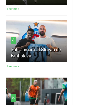
Leer más
4
Suli Camara al Slovan de
Bratislava
Leer más
5