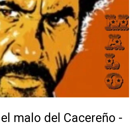
y el malo del Cacereño -