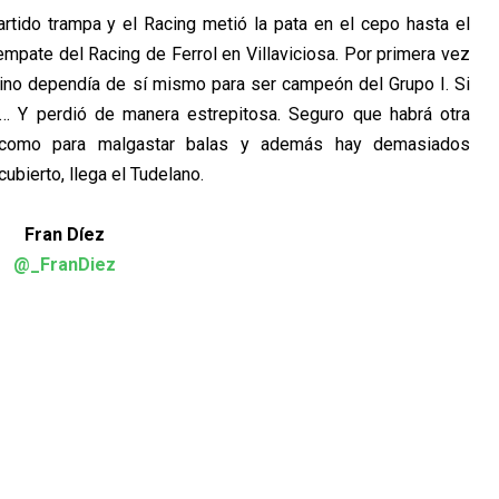
partido trampa y el Racing metió la pata en el cepo hasta el
mpate del Racing de Ferrol en Villaviciosa. Por primera vez
rino dependía de sí mismo para ser campeón del Grupo I. Si
a… Y perdió de manera estrepitosa. Seguro que habrá otra
ón como para malgastar balas y además hay demasiados
ubierto, llega el Tudelano.
Fran Díez
@_FranDiez