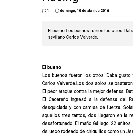
1
domingo, 10 de abril de 2016
El bueno Los buenos fueron los otros. Daba 
sevillano Carlos Valverde.
El bueno
Los buenos fueron los otros. Daba gusto v
Carlos Valverde.
Los dos solos se bastaron 
El peor ataque contra la mejor defensa. B
El Cacereño ingresó a la defensa del R
desquiciada y con camisa de fuerza. Sola
aquellos tres tantos, dos llegaron en la 
desafortunado. El maño Gállego, 22 añitos,
de juego rodeado de chiquillos como un Jes