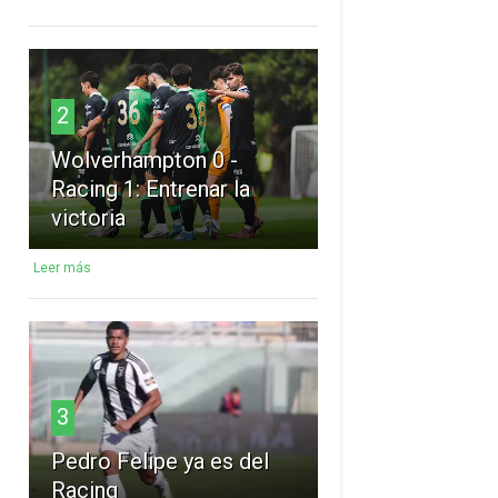
2
Wolverhampton 0 -
Racing 1: Entrenar la
victoria
Leer más
3
Pedro Felipe ya es del
Racing