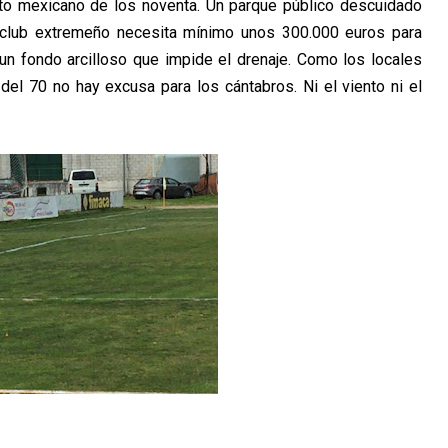
to mexicano de los noventa. Un parque público descuidado
l club extremeño necesita mínimo unos 300.000 euros para
un fondo arcilloso que impide el drenaje. Como los locales
del 70 no hay excusa para los cántabros. Ni el viento ni el