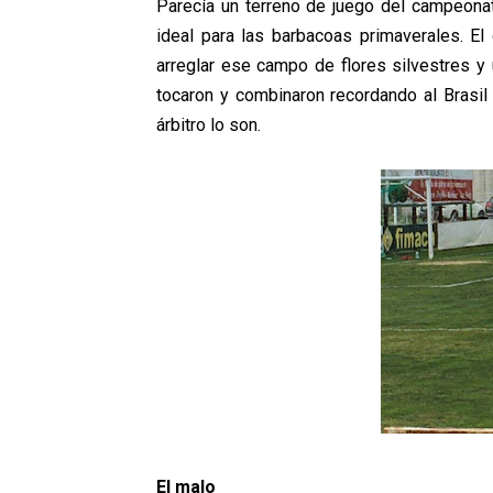
Parecía un terreno de juego del campeona
ideal para las barbacoas primaverales. E
arreglar ese campo de flores silvestres y 
tocaron y combinaron recordando al Brasil 
árbitro lo son.
El malo