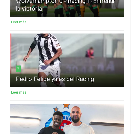
Wolverhampton 0 - Racing 1: Entrenar
la victoria
Leer más
3
Pedro Felipe ya es del Racing
Leer más