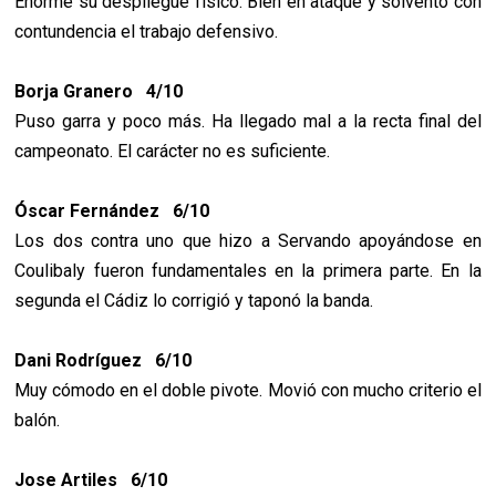
Enorme su despliegue físico. Bien en ataque y solventó con
contundencia el trabajo defensivo.
Borja Granero 4/10
Puso garra y poco más. Ha llegado mal a la recta final del
campeonato. El carácter no es suficiente.
Óscar Fernández 6/10
Los dos contra uno que hizo a Servando apoyándose en
Coulibaly fueron fundamentales en la primera parte. En la
segunda el Cádiz lo corrigió y taponó la banda.
Dani Rodríguez 6/10
Muy cómodo en el doble pivote. Movió con mucho criterio el
balón.
Jose Artiles 6/10