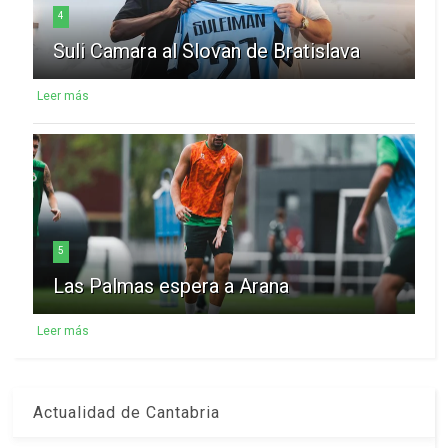
4
Suli Camara al Slovan de Bratislava
Leer más
5
Las Palmas espera a Arana
Leer más
Actualidad de Cantabria