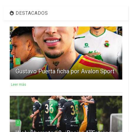
DESTACADOS
1
Gustavo Puerta ficha por Avalon Sport
Leer más
2