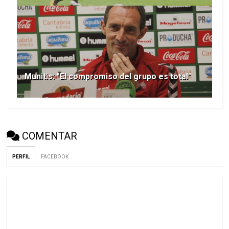
Munitis: "El compromiso del grupo es total"
COMENTAR
PERFIL
FACEBOOK