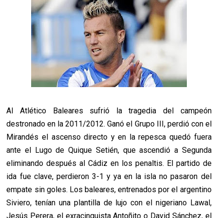
Al Atlético Baleares sufrió la tragedia del campeón
destronado en la 2011/2012. Ganó el Grupo III, perdió con el
Mirandés el ascenso directo y en la repesca quedó fuera
ante el Lugo de Quique Setién, que ascendió a Segunda
eliminando después al Cádiz en los penaltis. El partido de
ida fue clave, perdieron 3-1 y ya en la isla no pasaron del
empate sin goles. Los baleares, entrenados por el argentino
Siviero, tenían una plantilla de lujo con el nigeriano Lawal,
Jesús Perera, el exracinguista Antoñito o David Sánchez, el