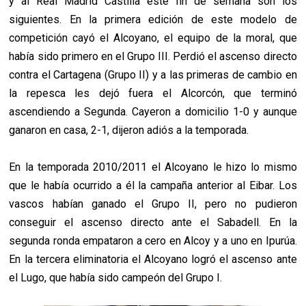
y al Real Madrid Castilla este fin de semana son los
siguientes. En la primera edición de este modelo de
competición cayó el Alcoyano, el equipo de la moral, que
había sido primero en el Grupo III. Perdió el ascenso directo
contra el Cartagena (Grupo II) y a las primeras de cambio en
la repesca les dejó fuera el Alcorcón, que terminó
ascendiendo a Segunda. Cayeron a domicilio 1-0 y aunque
ganaron en casa, 2-1, dijeron adiós a la temporada.
En la temporada 2010/2011 el Alcoyano le hizo lo mismo
que le había ocurrido a él la campaña anterior al Eibar. Los
vascos habían ganado el Grupo II, pero no pudieron
conseguir el ascenso directo ante el Sabadell. En la
segunda ronda empataron a cero en Alcoy y a uno en Ipurúa.
En la tercera eliminatoria el Alcoyano logró el ascenso ante
el Lugo, que había sido campeón del Grupo I.