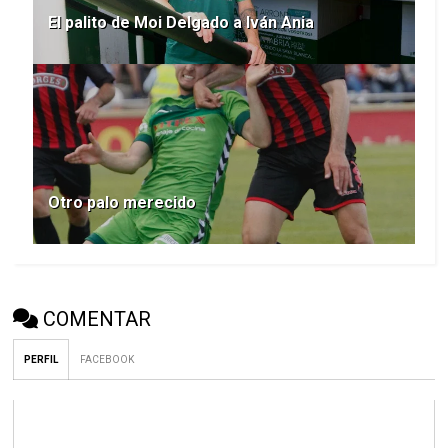
El palito de Moi Delgado a Iván Ania
Otro palo merecido
COMENTAR
PERFIL
FACEBOOK