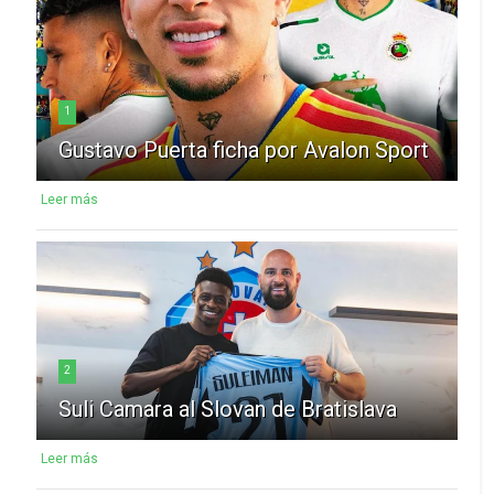
1
Gustavo Puerta ficha por Avalon Sport
Leer más
2
Suli Camara al Slovan de Bratislava
Leer más