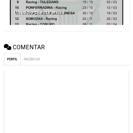
Un inicio cuesta arriba
COMENTAR
PERFIL
FACEBOOK