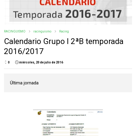
RACINGUISMO
racinguismo
Racing
Calendario Grupo I 2ªB temporada
2016/2017
0
miércoles, 20 de julio de 2016
Última jornada