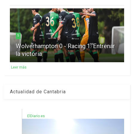
5
Wolverhampton 0 - Racing 1: Entrenar
la victoria
Leer más
Actualidad de Cantabria
ElDiario.es