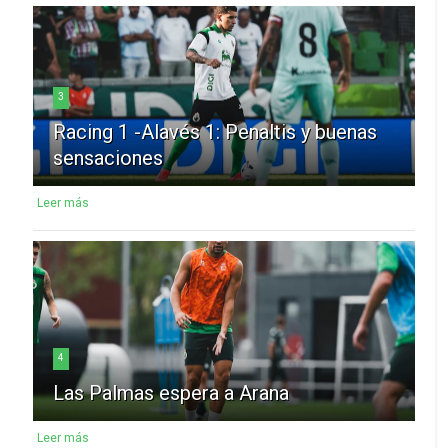
3
Racing 1 -Alavés 1: Penaltis y buenas
sensaciones
Leer más
4
Las Palmas espera a Arana
Leer más