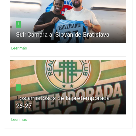
4
Suli Camara al Slovan de Bratislava
Leer más
5
Los amistosos de la pretemporada
26-27
Leer más