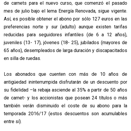
de carnets para el nuevo curso, que comenzó el pasado
mes de julio bajo el lema Energía Renovada, sigue vigente.
Así, es posible obtener el abono por sólo 127 euros en las
preferencias norte y sur (adulto) aunque existen tarifas
reducidas para seguidores infantiles (de 6 a 12 años),
juveniles (13- 17), jóvenes (18- 25), jubilados (mayores de
65 años), desempleados de larga duración y discapacitados
en silla de ruedas.
Los abonados que cuenten con más de 10 años de
antigüedad ininterrumpida disfrutarán de un descuento por
su fidelidad –la rebaja asciende al 35% a partir de 50 años
de carnet- y los accionistas que posean 24 títulos o más
también verán disminuido el coste de su abono para la
temporada 2016/17 (estos descuentos son acumulables
entre sí).