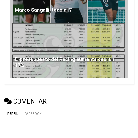
Marco Sangalli, todo al 7
El presupuesto del Racing aumenta casi un
17%
COMENTAR
PERFIL
FACEBOOK