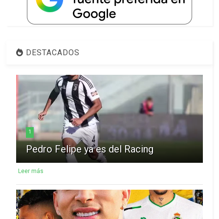
DESTACADOS
1
Pedro Felipe ya es del Racing
Leer más