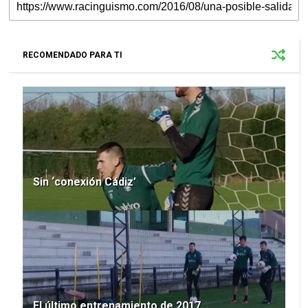
RECOMENDADO PARA TI
Sin ‘conexión Cádiz’
El último entrenamiento de 2017