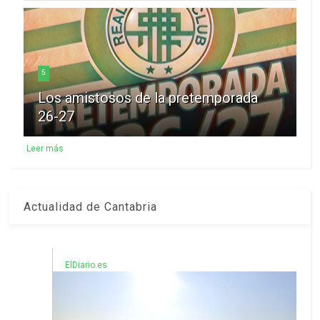
5
Los amistosos de la pretemporada
26-27
Leer más
Actualidad de Cantabria
ElDiario.es