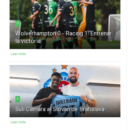
3
Wolverhampton 0 - Racing 1: Entrenar
la victoria
Leer más
4
Suli Camara al Slovan de Bratislava
Leer más