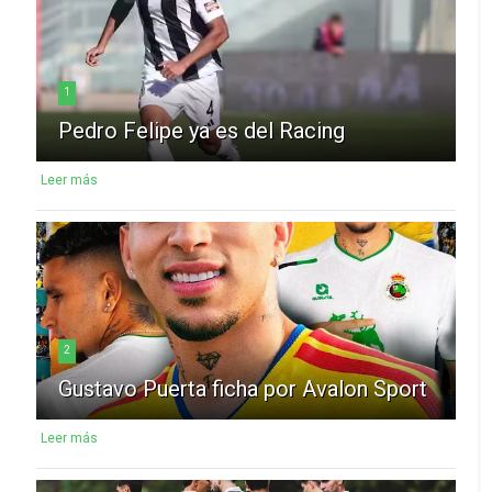
1
Pedro Felipe ya es del Racing
Leer más
2
Gustavo Puerta ficha por Avalon Sport
Leer más