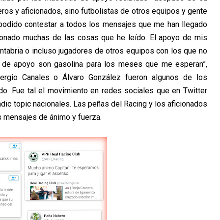
os y aficionados, sino futbolistas de otros equipos y gente
 podido contestar a todos los mensajes que me han llegado
onado muchas de las cosas que he leído. El apoyo de mis
tabria o incluso jugadores de otros equipos con los que no
s de apoyo son gasolina para los meses que me esperan”,
Sergio Canales o Álvaro González fueron algunos de los
do. Fue tal el movimiento en redes sociales que en Twitter
ndic topic nacionales. Las peñas del Racing y los aficionados
s mensajes de ánimo y fuerza.