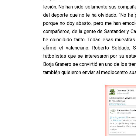
lesión. No han sido solamente sus compañer
del deporte que no le ha olvidado. “No he
porque no doy abasto, pero me han emoci
compañeros, de la gente de Santander y Can
he coincidido tanto. Todas esas muestra
afirmó el valenciano. Roberto Soldado, 
futbolistas que se interesaron por su esta
Borja Granero se convirtió en uno de los tre
también quisieron enviar al mediocentro su