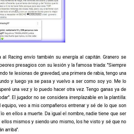
 al Racing envío también su energía al capitán. Granero se
eores presagios con su lesión y la famosa triada: "Siempre
ndo te lesionas de gravedad, una primera de rabia, tengo una
undo y luego ya se pasa y vuelvo a ser como soy yo. Me lo
uperé una vez y lo puedo hacer otra vez. Tengo ganas ya de
ar". El jugador no se considera irrenplazable en la plantilla:
 equipo, veo a mis compañeros entrenar y sé de lo que son
o en ellos a muerte. Da igual el nombre, nadie tiene que ser
er ellos mismos y siendo uno mismo, los he visto y sé que no
n arriba".