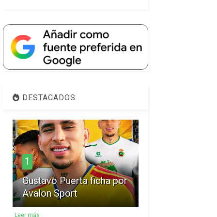
DESTACADOS
1
Gustavo Puerta ficha por
Avalon Sport
Leer más