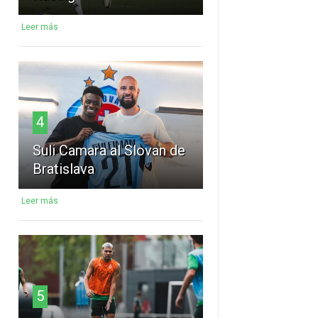
Leer más
4
Suli Camara al Slovan de
Bratislava
Leer más
5