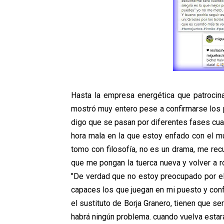
Hasta la empresa energética que patrocina
mostró muy entero pese a confirmarse los p
digo que se pasan por diferentes fases cua
hora mala en la que estoy enfado con el m
tomo con filosofía, no es un drama, me rec
que me pongan la tuerca nueva y volver a rod
"De verdad que no estoy preocupado por el
capaces los que juegan en mi puesto y confí
el sustituto de Borja Granero, tienen que s
habrá ningún problema. cuando vuelva estará