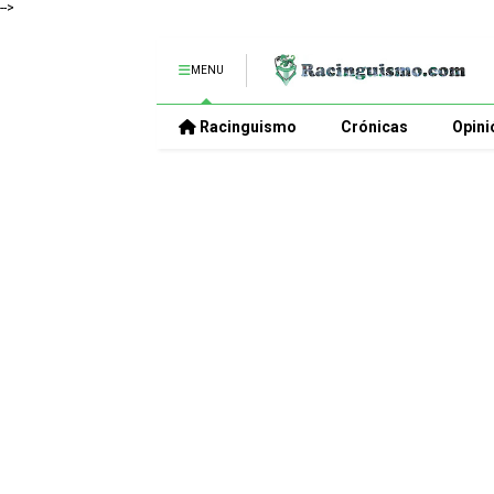
-->
MENU
Racinguismo
Crónicas
Opini