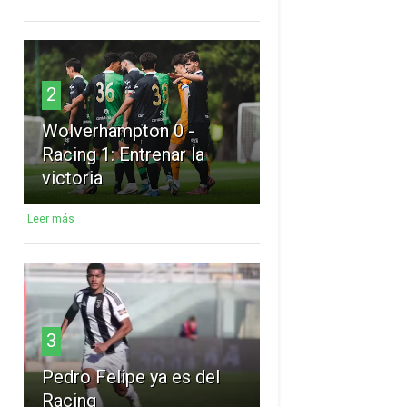
2
Wolverhampton 0 -
Racing 1: Entrenar la
victoria
Leer más
3
Pedro Felipe ya es del
Racing