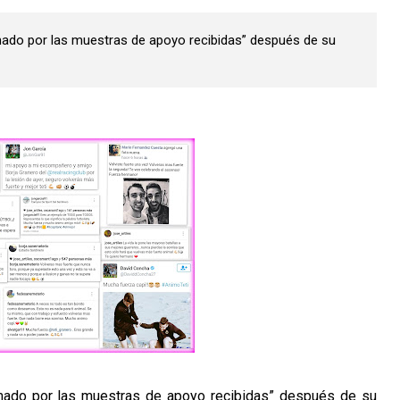
mado por las muestras de apoyo recibidas” después de su
umado por las muestras de apoyo recibidas” después de su