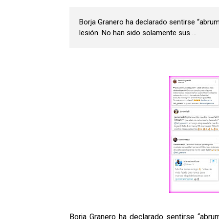
Borja Granero ha declarado sentirse “abru
lesión. No han sido solamente sus ...
Borja Granero ha declarado sentirse “abr