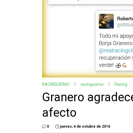
RACINGUISMO
racinguismo
Racing
Granero agradec
afecto
0
jueves, 6 de octubre de 2016