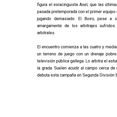
figura el exracinguista Axel, que las últim
pasada pretemporada con el primer equipo c
jugando demasiado. El Boiro, pese a s
amargamente de los arbitrajes sufrido
arbitrales.
El encuentro comienza a las cuatro y media 
un terreno de juego con un drenaje pobre
televisión pública gallega. Lo arbitra el a
la grada. Suelen acudir al campo cerca de 
debuta esta campaña en Segunda División B