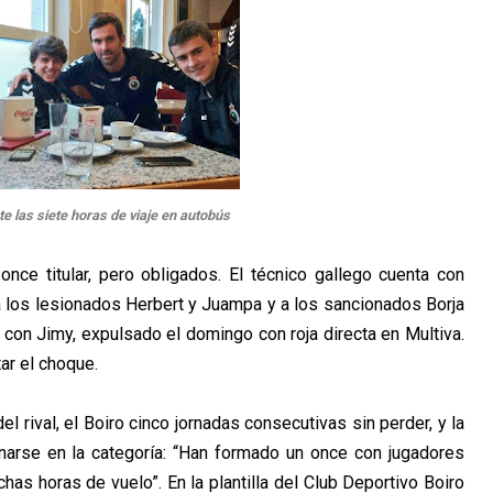
e las siete horas de viaje en autobús
nce titular, pero obligados. El técnico gallego cuenta con
 a los lesionados Herbert y Juampa y a los sancionados Borja
i con Jimy, expulsado el domingo con roja directa en Multiva.
tar el choque.
l rival, el Boiro cinco jornadas consecutivas sin perder, y la
arse en la categoría: “Han formado un once con jugadores
chas horas de vuelo”.
En la plantilla del Club Deportivo Boiro