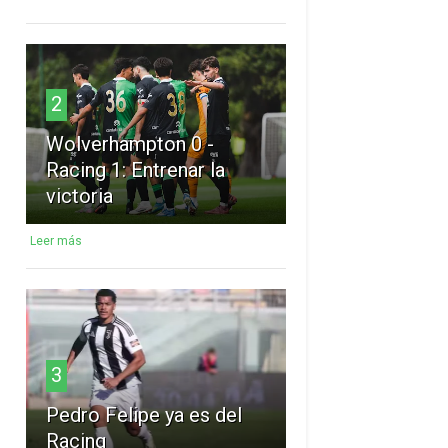
2
Wolverhampton 0 -
Racing 1: Entrenar la
victoria
Leer más
3
Pedro Felipe ya es del
Racing