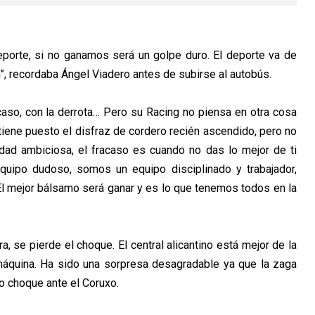
eporte, si no ganamos será un golpe duro. El deporte va de
”, recordaba Ángel Viadero antes de subirse al autobús.
caso, con la derrota… Pero su Racing no piensa en otra cosa
 tiene puesto el disfraz de cordero recién ascendido, pero no
ad ambiciosa, el fracaso es cuando no das lo mejor de ti
ipo dudoso, somos un equipo disciplinado y trabajador,
 mejor bálsamo será ganar y es lo que tenemos todos en la
a, se pierde el choque. El central alicantino está mejor de la
 máquina. Ha sido una sorpresa desagradable ya que la zaga
o choque ante el Coruxo.