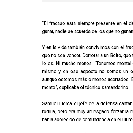
“El fracaso está siempre presente en el d
ganar, nadie se acuerda de los que no ganan
Y en la vida también convivimos con el fra
que no sea vencer. Derrotar a un Boiro, que
lo es. Ni mucho menos. “Tenemos mentalid
mismo y en ese aspecto no somos un equ
aunque estemos más o menos acertados. El
mente”, explicaba el técnico santanderino.
Samuel Llorca, el jefe de la defensa cántabr
rodilla, pero era muy arriesgado forzar la
había adolecido de contundencia en el últim