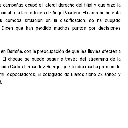
as campañas ocupó el lateral derecho del filial y que hizo la
ántabro a las órdenes de Ángel Viadero. El castreño no está
u cómoda situación en la clasificación, se ha quejado
s. Dicen que han perdido muchos puntos por decisiones
en Barraña, con la preocupación de que las lluvias afecten a
. El choque se puede seguir a través del streaming de la
sturiano Carlos Fernández Buergo, que tendrá mucha presión de
mil espectadores. El colegiado de Llanes tiene 22 añitos y
.