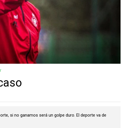
r
acaso
orte, si no ganamos será un golpe duro. El deporte va de