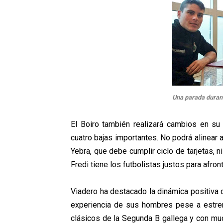
Una parada durant
El Boiro también realizará cambios en su o
cuatro bajas importantes. No podrá alinear
Yebra, que debe cumplir ciclo de tarjetas, n
Fredi tiene los futbolistas justos para afron
Viadero ha destacado la dinámica positiva de
experiencia de sus hombres pese a estren
clásicos de la Segunda B gallega y con mu