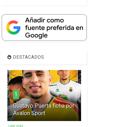
DESTACADOS
1
Gustavo Puerta ficha por
Avalon Sport
Leer más