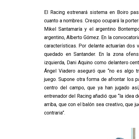
El Racing estrenará sistema en Boiro pa
cuanto a nombres. Crespo ocupará la porter
Mikel Santamaría y el argentino Bontempo
argentino, Alberto Gómez. En la convocator
características. Por delante actuarían dos
quedado en Santander. En la zona ofensi
izquierda, Dani Aquino como delantero cent
Ángel Viadero aseguró que
“no es algo t
juego. Supone otra forma de afrontar los p
centro del campo, que ya han jugado así,
entrenador del Racing añadió que “la idea 
arriba, que con el balón sea creativo, que j
contraria”.