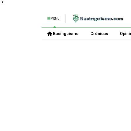
-->
MENU
Racinguismo
Crónicas
Opini