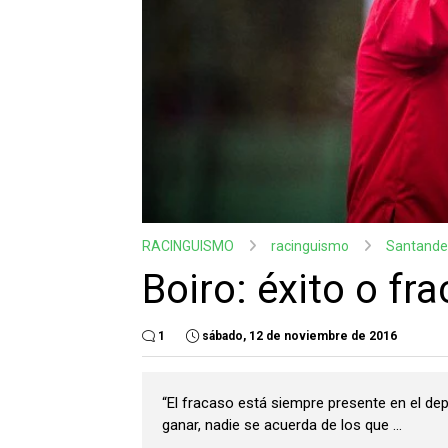
RACINGUISMO
racinguismo
Santande
Boiro: éxito o fr
1
sábado, 12 de noviembre de 2016
“El fracaso está siempre presente en el dep
ganar, nadie se acuerda de los que ...