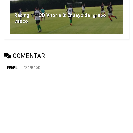
Racing 1 – CD Vitoria 0: Ensayo del grupo
vasco
COMENTAR
PERFIL
FACEBOOK