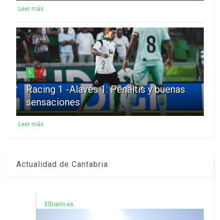
Leer más
5
Racing 1 -Alavés 1: Penaltis y buenas
sensaciones
Leer más
Actualidad de Cantabria
ElDiario.es