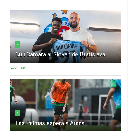
3
Suli Camara al Slovan de Bratislava
Leer más
4
Las Palmas espera a Arana