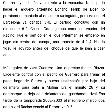
Guerrero y el balón va directo a la escuadra. Nada pudo
hacer el arquero argentino Bonano. Frank de Boer no
presionó demasiado al delantero racinguista, pero es que el
Barcelona ya ganaba 3-0. El partido concluyó con un
elocuente 6-1. Chuchi Cos figuraba como entrenador del
Racing. Fue el partido en el que Piterman se empeñó en
jugar sin centro del campo, una especie de 4-1-4. Nando
Yosu le advirtió antes del choque de que le iban a caer
seis…
Más goles de Javi Guerrero. Uno espectacular en Riazor.
Excelente control con el pecho de Guerrero para frenar el
pase largo de Sietes y buena finalización por bajo del
delantero para batir a Molina. Era el minuto 28 y su
desmarque le dejó solo delantero del guardameta rival. Esa
tarde de la temporada 2002/2003 el madrileño marcó dos
goles y el Racing venció al Deportivo 0-2.