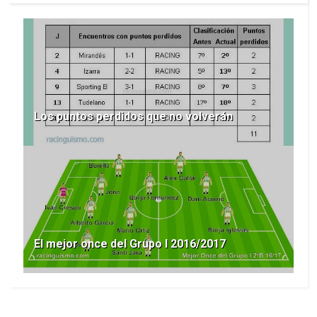
Los puntos perdidos que no volverán
El mejor once del Grupo I 2016/2017