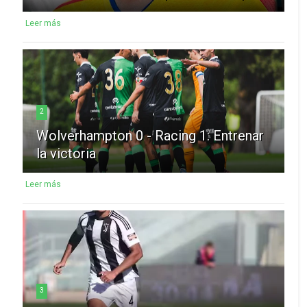
Leer más
2
Wolverhampton 0 - Racing 1: Entrenar
la victoria
Leer más
3