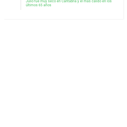
Julio fue muy seco en Cantabria y el más cálido en los
últimos 65 años