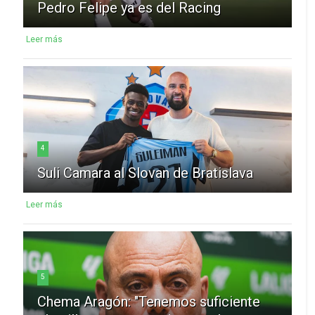
Pedro Felipe ya es del Racing
Leer más
4
Suli Camara al Slovan de Bratislava
Leer más
5
Chema Aragón: "Tenemos suficiente