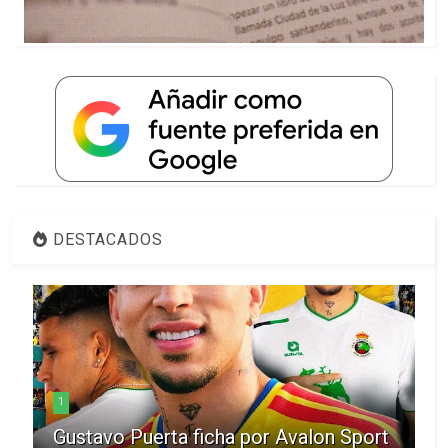
DESTACADOS
1
Gustavo Puerta ficha por Avalon Sport