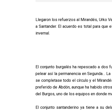
Llegaron los refuerzos al Mirandés, Urko V
a Santander. El acuerdo es total para que el
invernal.
El conjunto burgalés ha repescado a dos 
pelear así la permanencia en Segunda… La s
se completase todo el círculo y el Mirandé
preferido de Abdón, aunque ha habido otros
del Burgos, uno de los equipos en donde má
El conjunto santanderino ya tiene a su dela