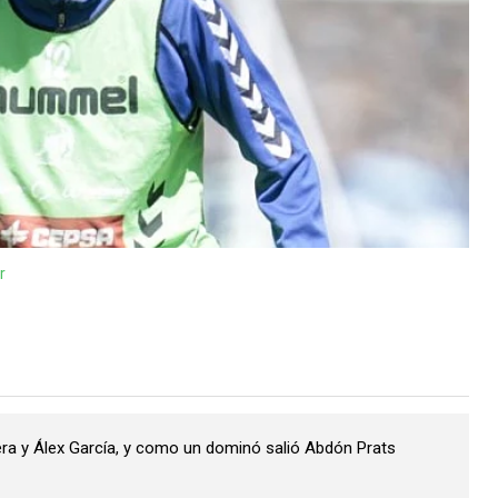
r
era y Álex García, y como un dominó salió Abdón Prats