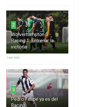
2
Wolverhampton 0 -
Racing 1: Entrenar la
victoria
Leer más
3
Pedro Felipe ya es del
Racing