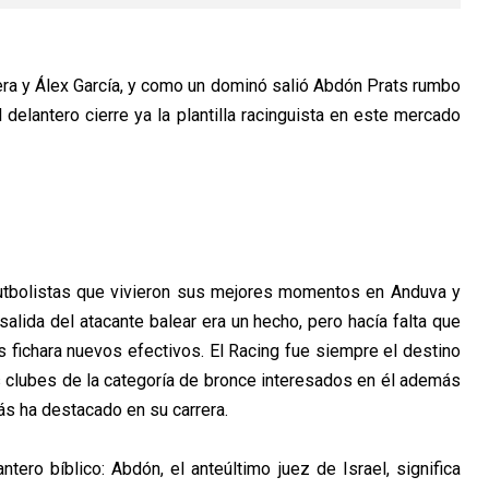
era y Álex García, y como un dominó salió Abdón Prats rumbo
 delantero cierre ya la plantilla racinguista en este mercado
futbolistas que vivieron sus mejores momentos en Anduva y
alida del atacante balear era un hecho, pero hacía falta que
s fichara nuevos efectivos. El Racing fue siempre el destino
 clubes de la categoría de bronce interesados en él además
s ha destacado en su carrera.
ntero bíblico: Abdón, el anteúltimo juez de Israel, significa