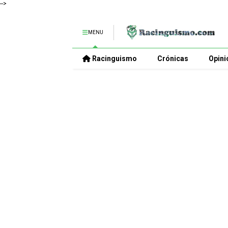
-->
MENU
Racinguismo
Crónicas
Opini