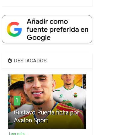
DESTACADOS
1
Gustavo Puerta ficha por
Avalon Sport
Leer más