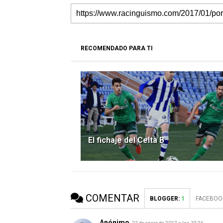
RECOMENDADO PARA TI
El fichaje del Celta B
COMENTAR
BLOGGER
:
1
FACEBOO
Anónimo