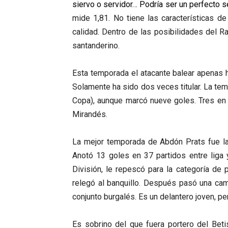
siervo o servidor… Podría ser un perfecto s
mide 1,81. No tiene las características d
calidad. Dentro de las posibilidades del R
santanderino.
Esta temporada el atacante balear apenas h
Solamente ha sido dos veces titular. La te
Copa), aunque marcó nueve goles. Tres en 
Mirandés.
La mejor temporada de Abdón Prats fue l
Anotó 13 goles en 37 partidos entre liga 
División, le repescó para la categoría de 
relegó al banquillo. Después pasó una cam
conjunto burgalés. Es un delantero joven, p
Es sobrino del que fuera portero del Betis