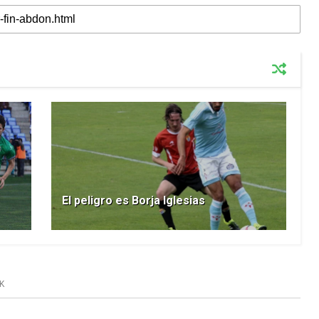
El peligro es Borja Iglesias
K