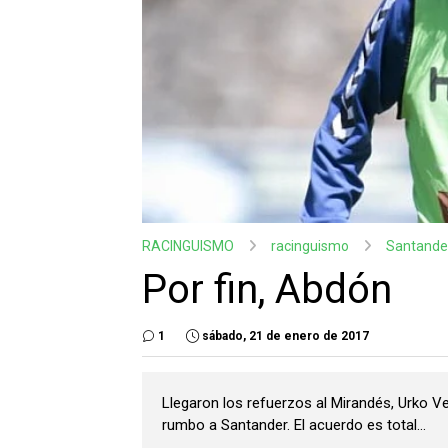
RACINGUISMO
racinguismo
Santande
Por fin, Abdón
1
sábado, 21 de enero de 2017
Llegaron los refuerzos al Mirandés, Urko V
rumbo a Santander. El acuerdo es total...