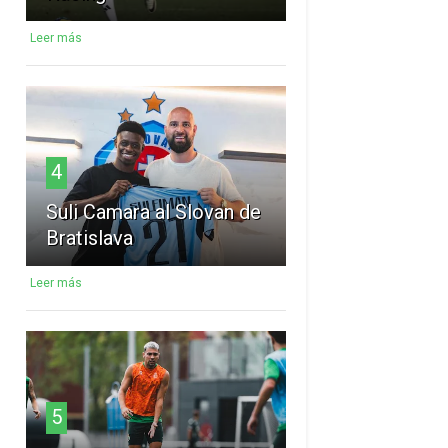
Leer más
4
Suli Camara al Slovan de
Bratislava
Leer más
5