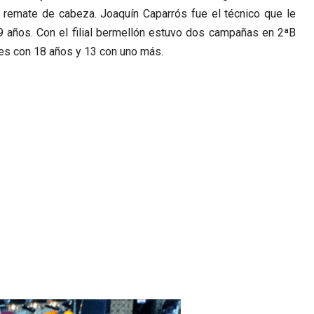
 remate de cabeza. Joaquín Caparrós fue el técnico que le
9 años. Con el filial bermellón estuvo dos campañas en 2ªB
es con 18 años y 13 con uno más.