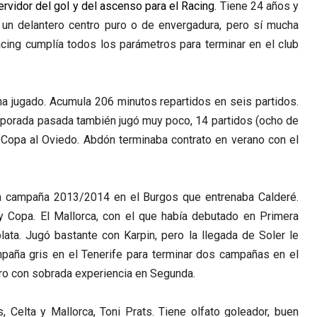
ervidor del gol y del ascenso para el Racing.
Tiene 24 años y
e un delantero centro puro o de envergadura, pero sí mucha
acing cumplía todos los parámetros para terminar en el club
a jugado. Acumula 206 minutos repartidos en seis partidos.
mporada pasada también jugó muy poco, 14 partidos (ocho de
Copa al Oviedo. Abdón terminaba contrato en verano con el
a campaña 2013/2014 en el Burgos que entrenaba Calderé.
y Copa. El Mallorca, con el que había debutado en Primera
plata. Jugó bastante con Karpin, pero la llegada de Soler le
paña gris en el Tenerife para terminar dos campañas en el
ero con sobrada experiencia en Segunda.
, Celta y Mallorca, Toni Prats. Tiene olfato goleador, buen