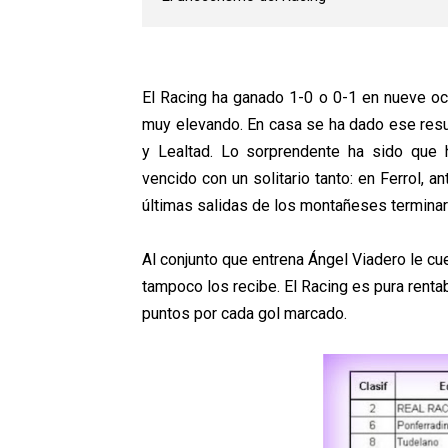
El Racing ha ganado 1-0 o 0-1 en nueve oc
muy elevando. En casa se ha dado ese resul
y Lealtad. Lo sorprendente ha sido que h
vencido con un solitario tanto: en Ferrol, a
últimas salidas de los montañeses termina
Al conjunto que entrena Ángel Viadero le cues
tampoco los recibe. El Racing es pura rent
puntos por cada gol marcado
.