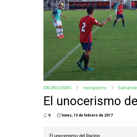
RACINGUISMO
racinguismo
Santande
El unocerismo de
0
lunes, 13 de febrero de 2017
El unecerismo del Racing