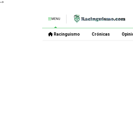
-->
MENU
Racinguismo
Crónicas
Opini