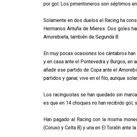
por gol. Los pimentoneros son séptimos en 
Solamente en dos duelos el Racing ha conseg
Hermanos Antuña de Mieres. Dos goles han
Amorebieta, también de Segunda B.
En muy pocas ocasiones los cántabros han l
y en casa ante el Pontevedra y Burgos, en 
añadir ese partido de Copa ante el Amorebie
partidos y ganar, vive en el filo, aunque sol
Los racinguistas se han quedado sin marca
es que en 14 choques no han recibido gol, 
Han pagado al Racing con la misma moneda
(Coruxo y Celta B) y una en El Toralín ante l