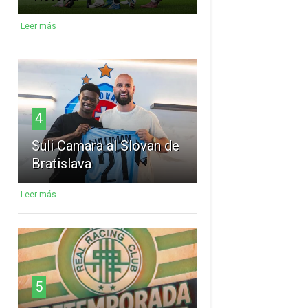
Leer más
4
Suli Camara al Slovan de
Bratislava
Leer más
5