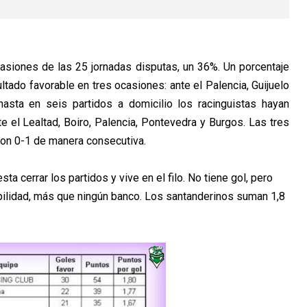
asiones de las 25 jornadas disputas, un 36%. Un porcentaje
tado favorable en tres ocasiones: ante el Palencia, Guijuelo
asta en seis partidos a domicilio los racinguistas hayan
nte el Lealtad, Boiro, Palencia, Pontevedra y Burgos. Las tres
ron 0-1 de manera consecutiva.
ta cerrar los partidos y vive en el filo. No tiene gol, pero
abilidad, más que ningún banco. Los santanderinos suman 1,8