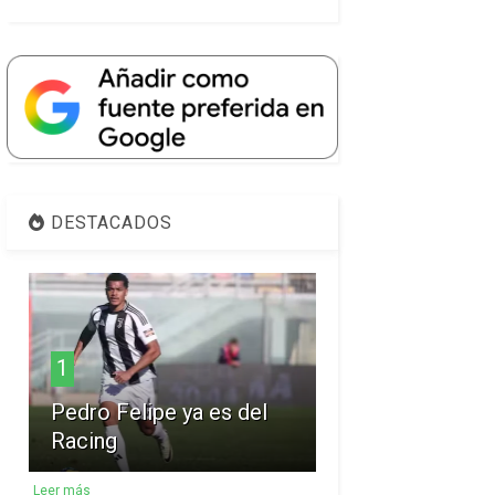
DESTACADOS
1
Pedro Felipe ya es del
Racing
Leer más