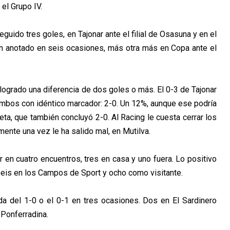
el Grupo IV.
uido tres goles, en Tajonar ante el filial de Osasuna y en el
 anotado en seis ocasiones, más otra más en Copa ante el
ogrado una diferencia de dos goles o más. El 0-3 de Tajonar
ambos con idéntico marcador: 2-0. Un 12%, aunque ese podría
ta, que también concluyó 2-0. Al Racing le cuesta cerrar los
amente una vez le ha salido mal, en Mutilva.
r en c
uatro
encuentros, tres en casa y
uno
fuera. Lo positivo
seis en los Campos de Sport y ocho como visitante.
 del 1-0 o el 0-1 en tres ocasiones. Dos en El Sardinero
a Ponferradina.