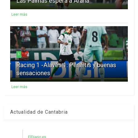
Las Palmas espera a Arana
Leer más
5
Racing 1 -Alavés 1: Penaltis y buenas
sensaciones
Leer más
Actualidad de Cantabria
ElDiario.es