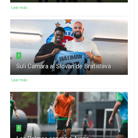
Leer más
3
Suli Camara al Slovan de Bratislava
Leer más
4