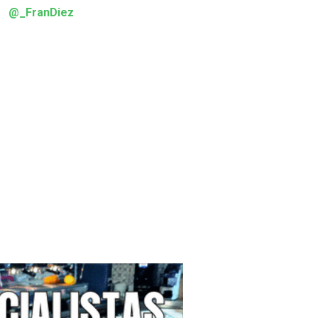
@_FranDiez