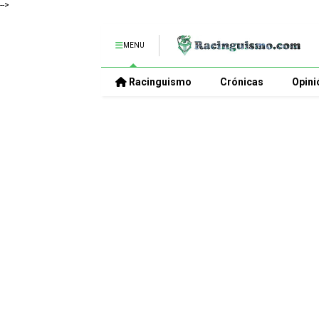
-->
MENU
Racinguismo
Crónicas
Opini