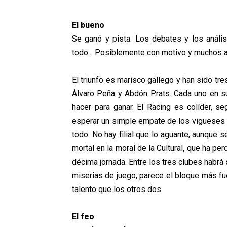
El bueno
Se ganó y pista. Los debates y los anális
todo... Posiblemente con motivo y muchos 
El triunfo es marisco gallego y han sido t
Álvaro Peña y Abdón Prats. Cada uno en su 
hacer para ganar. El Racing es colíder, 
esperar un simple empate de los vigueses e
todo. No hay filial que lo aguante, aunque
mortal en la moral de la Cultural, que ha p
décima jornada. Entre los tres clubes habrá 
miserias de juego, parece el bloque más f
talento que los otros dos.
El feo