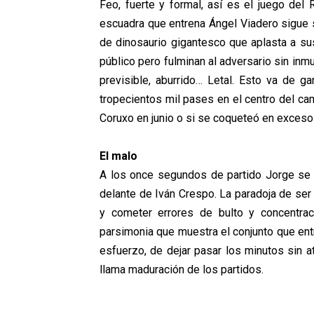
Feo, fuerte y formal, así es el juego del
escuadra que entrena Ángel Viadero sigue s
de dinosaurio gigantesco que aplasta a su
público pero fulminan al adversario sin inmu
previsible, aburrido… Letal. Esto va de ga
tropecientos mil pases en el centro del ca
Coruxo en junio o si se coqueteó en exceso 
El malo
A los once segundos de partido Jorge se f
delante de Iván Crespo. La paradoja de se
y cometer errores de bulto y concentra
parsimonia que muestra el conjunto que ent
esfuerzo, de dejar pasar los minutos sin a
llama maduración de los partidos.