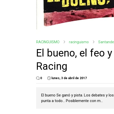
RACINGUISMO
racinguismo
Santande
El bueno, el feo 
Racing
0
lunes, 3 de abril de 2017
El bueno Se ganó y pista. Los debates y los
punta a todo... Posiblemente con m...