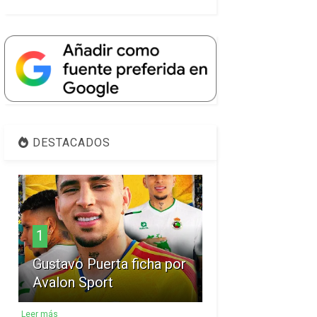
DESTACADOS
1
Gustavo Puerta ficha por
Avalon Sport
Leer más