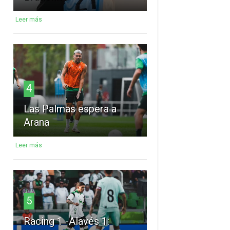
Leer más
4
Las Palmas espera a
Arana
Leer más
5
Racing 1 -Alavés 1: