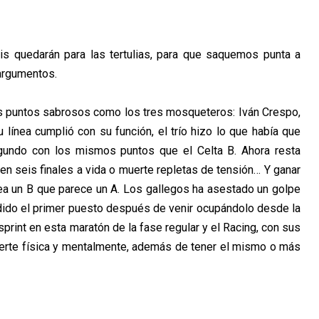
is quedarán para las tertulias, para que saquemos punta a
argumentos.
res puntos sabrosos como los tres mosqueteros: Iván Crespo,
línea cumplió con su función, el trío hizo lo que había que
segundo con los mismos puntos que el Celta B. Ahora resta
n seis finales a vida o muerte repletas de tensión… Y ganar
 sea un B que parece un A. Los gallegos ha asestado un golpe
erdido el primer puesto después de venir ocupándolo desde la
sprint en esta maratón de la fase regular y el Racing, con sus
uerte física y mentalmente, además de tener el mismo o más