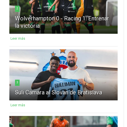
2
Wolverhampton 0 - Racing 1: Entrenar
la victoria
Leer más
3
Suli Camara al Slovan de Bratislava
Leer más