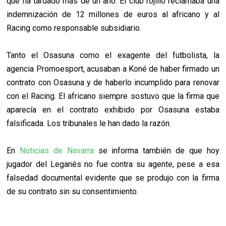
que ha tardado más de un año. El club rojillo reclamaba una
indemnización de 12 millones de euros al africano y al
Racing como responsable subsidiario.
Tanto el Osasuna como el exagente del futbolista, la
agencia Promoesport, acusaban a Koné de haber firmado un
contrato con Osasuna y de haberlo incumplido para renovar
con el Racing. El africano siempre sostuvo que la firma que
aparecía en el contrato exhibido por Osasuna estaba
falsificada. Los tribunales le han dado la razón.
En
Noticias de Navarra
se informa también de que hoy
jugador del Leganés no fue contra su agente, pese a esa
falsedad documental evidente que se produjo con la firma
de su contrato sin su consentimiento.