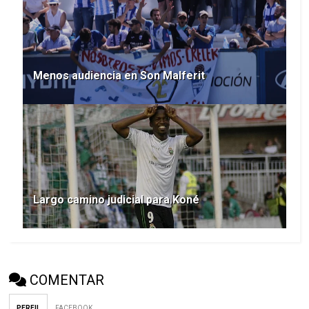
Menos audiencia en Son Malferit
Largo camino judicial para Koné
COMENTAR
PERFIL
FACEBOOK