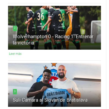
2
Wolverhampton 0 - Racing 1: Entrenar
la victoria
Leer más
3
Suli Camara al Slovan de Bratislava