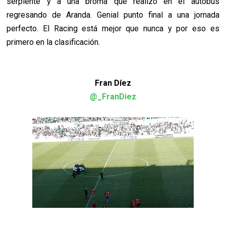
serpiente y a una broma que realizó en el autobús
regresando de Aranda. Genial punto final a una jornada
perfecto. El Racing está mejor que nunca y por eso es
primero en la clasificación.
Fran Díez
@_FranDiez