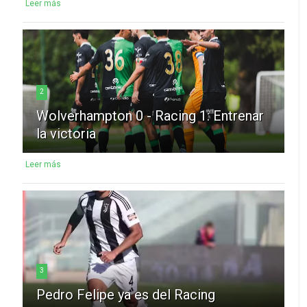
Leer más
2
Wolverhampton 0 - Racing 1: Entrenar
la victoria
Leer más
3
Pedro Felipe ya es del Racing