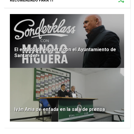
RECOMENDADO PARA TI
El enfado de Higuera con el Ayuntamiento de
Santander
Iván Ania se enfada en la sala de prensa