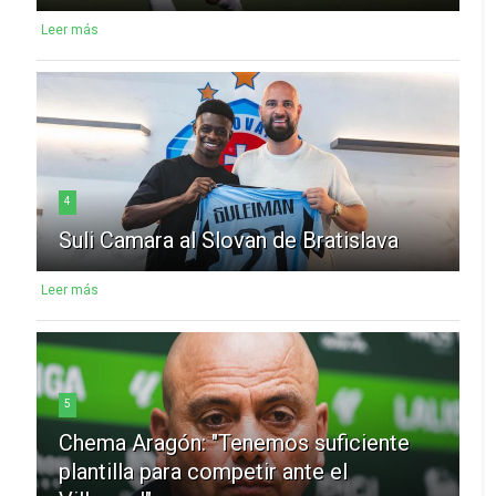
Leer más
4
Suli Camara al Slovan de Bratislava
Leer más
5
Chema Aragón: "Tenemos suficiente
plantilla para competir ante el