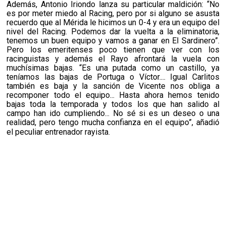
Además, Antonio Iriondo lanza su particular maldición: “No
es por meter miedo al Racing, pero por si alguno se asusta
recuerdo que al Mérida le hicimos un 0-4 y era un equipo del
nivel del Racing. Podemos dar la vuelta a la eliminatoria,
tenemos un buen equipo y vamos a ganar en El Sardinero”.
Pero los emeritenses poco tienen que ver con los
racinguistas y además el Rayo afrontará la vuela con
muchísimas bajas. “Es una putada como un castillo, ya
teníamos las bajas de Portuga o Víctor.... Igual Carlitos
también es baja y la sanción de Vicente nos obliga a
recomponer todo el equipo... Hasta ahora hemos tenido
bajas toda la temporada y todos los que han salido al
campo han ido cumpliendo... No sé si es un deseo o una
realidad, pero tengo mucha confianza en el equipo”, añadió
el peculiar entrenador rayista.