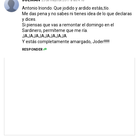
23 de mayo de 2017 a las 4:18
Antonio Iriondo: Que jodido y ardido estás,tío.
Me das pena y no sabes ni tienes idea de lo que declaras
y dices.
Si piensas que vas a remontar el domingo en el
Sardinero, permíteme que me ría.
JAJAJAJAJAJAJAJA
Y estás completamente amargado, Joder!!!!!!
RESPONDER