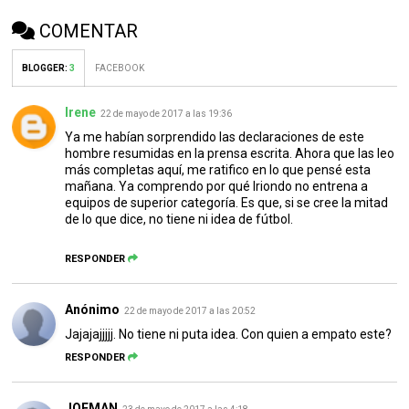
COMENTAR
BLOGGER
:
3
FACEBOOK
Irene
22 de mayo de 2017 a las 19:36
Ya me habían sorprendido las declaraciones de este
hombre resumidas en la prensa escrita. Ahora que las leo
más completas aquí, me ratifico en lo que pensé esta
mañana. Ya comprendo por qué Iriondo no entrena a
equipos de superior categoría. Es que, si se cree la mitad
de lo que dice, no tiene ni idea de fútbol.
RESPONDER
Anónimo
22 de mayo de 2017 a las 20:52
Jajajajjjjj. No tiene ni puta idea. Con quien a empato este?
RESPONDER
JOEMAN