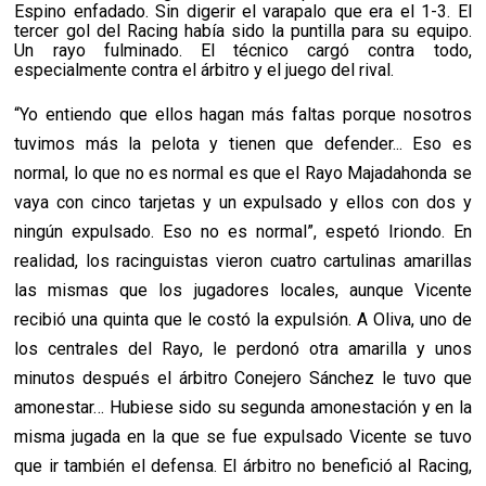
Espino enfadado. Sin digerir el varapalo que era el 1-3. El
tercer gol del Racing había sido la puntilla para su equipo.
Un rayo fulminado. El técnico cargó contra todo,
especialmente contra el árbitro y el juego del rival.
“Yo entiendo que ellos hagan más faltas porque nosotros
tuvimos más la pelota y tienen que defender... Eso es
normal, lo que no es normal es que el Rayo Majadahonda se
vaya con cinco tarjetas y un expulsado y ellos con dos y
ningún expulsado. Eso no es normal”, espetó Iriondo. En
realidad, los racinguistas vieron cuatro cartulinas amarillas
las mismas que los jugadores locales, aunque Vicente
recibió una quinta que le costó la expulsión. A Oliva, uno de
los centrales del Rayo, le perdonó otra amarilla y unos
minutos después el árbitro Conejero Sánchez le tuvo que
amonestar… Hubiese sido su segunda amonestación y en la
misma jugada en la que se fue expulsado Vicente se tuvo
que ir también el defensa. El árbitro no benefició al Racing,