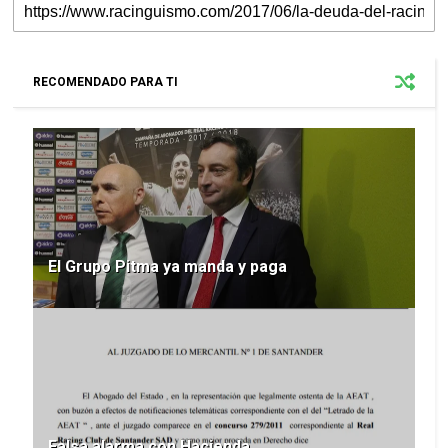
RECOMENDADO PARA TI
El Grupo Pitma ya manda y paga
Falsa alarma con Hacienda