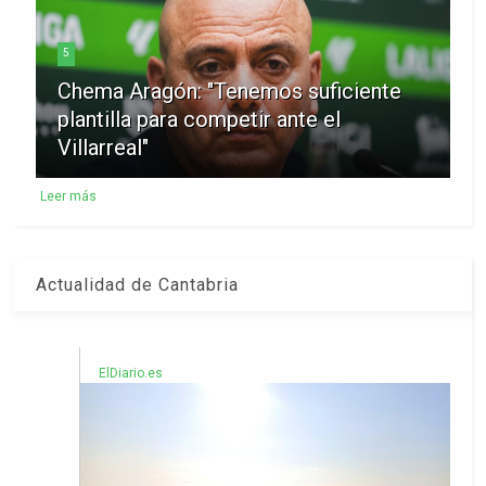
5
Chema Aragón: "Tenemos suficiente
plantilla para competir ante el
Villarreal"
Leer más
Actualidad de Cantabria
ElDiario.es