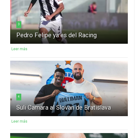
3
Pedro Felipe ya es del Racing
Leer más
4
Suli Camara al Slovan de Bratislava
Leer más