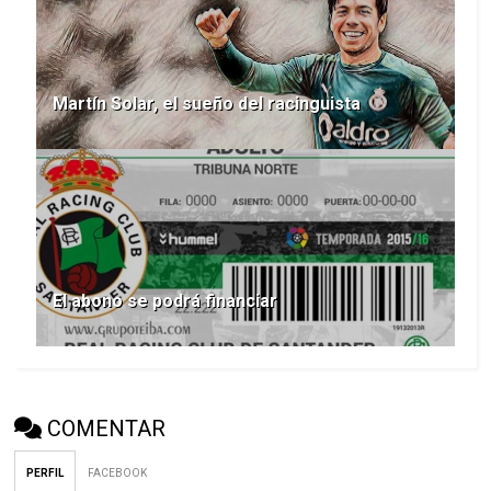
Martín Solar, el sueño del racinguista
El abono se podrá financiar
COMENTAR
PERFIL
FACEBOOK