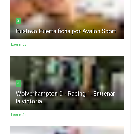
2
Gustavo Puerta ficha por Avalon Sport
Leer más
3
Wolverhampton 0 - Racing 1: Entrenar
la victoria
Leer más