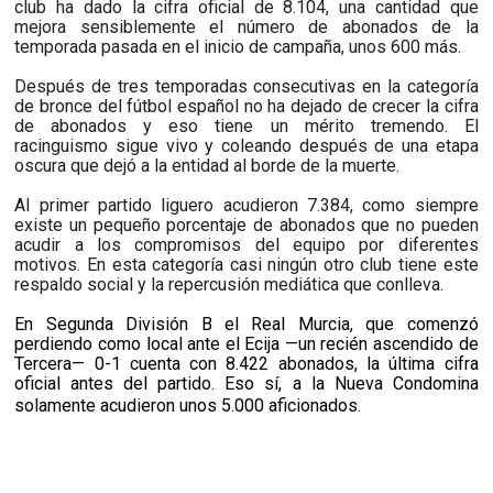
club ha dado la cifra oficial de 8.104, una cantidad que
mejora sensiblemente el número de abonados de la
temporada pasada en el inicio de campaña, unos 600 más.
Después de tres temporadas consecutivas en la categoría
de bronce del fútbol español no ha dejado de crecer la cifra
de abonados y eso tiene un mérito tremendo. El
racinguismo sigue vivo y coleando después de una etapa
oscura que dejó a la entidad al borde de la muerte.
Al primer partido liguero acudieron 7.384, como siempre
existe un pequeño porcentaje de abonados que no pueden
acudir a los compromisos del equipo por diferentes
motivos. En esta categoría casi ningún otro club tiene este
respaldo social y la repercusión mediática que conlleva.
En Segunda División B el Real Murcia, que comenzó
perdiendo como local ante el Ecija —un recién ascendido de
Tercera— 0-1 cuenta con 8.422 abonados, la última cifra
oficial antes del partido. Eso sí, a la Nueva Condomina
solamente acudieron unos 5.000 aficionados.