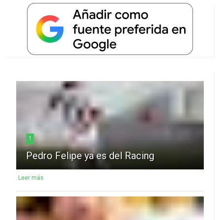
1
Pedro Felipe ya es del Racing
Leer más