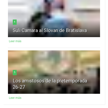
4
Suli Camara al Slovan de Bratislava
Leer más
5
Los amistosos de la pretemporada
26-27
Leer más