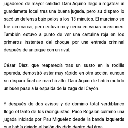
jugadores de mayor calidad. Dani Aquino llegó a regatear al
guardameta local tras una buena jugada, pero su disparo lo
sacó un defensa bajo palos a los 13 minutos. El murciano se
fue sin marcar, pero estuvo muy cerca en varias ocasiones.
También estuvo a punto de ver una cartulina roja en los
primeros instantes del choque por una entrada criminal
después de un pique con un rival.
César Díaz, que reaparecía tras un susto en la rodilla
operada, demostró estar muy rápido en otra acción, aunque
su disparo final se marchó alto. Dani Aquino le había metido
un buen pase a la espalda de la zaga del Cayón.
Y después de dos avisos y de dominio total verdiblanco
llegó el tanto de los racinguistas. Paco Regalón culminó una
jugada iniciada por Pau Miguélez desde la banda izquierda
que había dejado el balón dividido dentro del área.