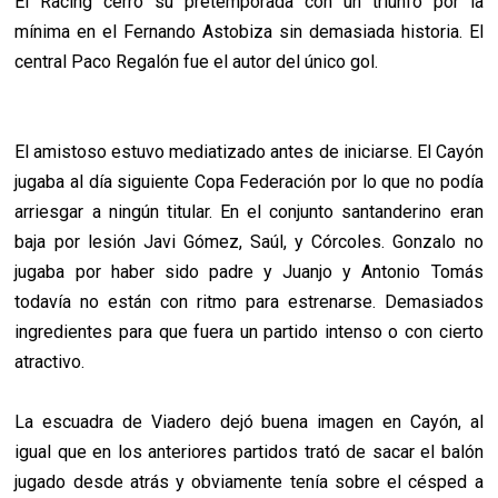
El Racing cerró su pretemporada con un triunfo por la
mínima en el Fernando Astobiza sin demasiada historia. El
central Paco Regalón fue el autor del único gol.
El amistoso estuvo mediatizado antes de iniciarse. El Cayón
jugaba al día siguiente Copa Federación por lo que no podía
arriesgar a ningún titular. En el conjunto santanderino eran
baja por lesión Javi Gómez, Saúl, y Córcoles. Gonzalo no
jugaba por haber sido padre y Juanjo y Antonio Tomás
todavía no están con ritmo para estrenarse. Demasiados
ingredientes para que fuera un partido intenso o con cierto
atractivo.
La escuadra de Viadero dejó buena imagen en Cayón, al
igual que en los anteriores partidos trató de sacar el balón
jugado desde atrás y obviamente tenía sobre el césped a