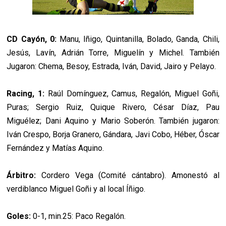
CD Cayón, 0:
Manu, Iñigo, Quintanilla, Bolado, Ganda, Chili,
Jesús, Lavín, Adrián Torre, Miguelín y Michel. También
Jugaron: Chema, Besoy, Estrada, Iván, David, Jairo y Pelayo.
Racing, 1:
Raúl Domínguez, Camus, Regalón, Miguel Goñi,
Puras; Sergio Ruiz, Quique Rivero, César Díaz, Pau
Miguélez; Dani Aquino y Mario Soberón. También jugaron:
Iván Crespo, Borja Granero, Gándara, Javi Cobo, Héber, Óscar
Fernández y Matías Aquino.
Árbitro:
Cordero Vega (Comité cántabro). Amonestó al
verdiblanco Miguel Goñi y al local Íñigo.
Goles:
0-1, min.25: Paco Regalón.