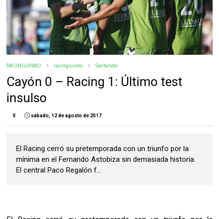
RACINGUISMO
racinguismo
Santander
Cayón 0 – Racing 1: Último test
insulso
0
sábado, 12 de agosto de 2017
El Racing cerró su pretemporada con un triunfo por la
mínima en el Fernando Astobiza sin demasiada historia.
El central Paco Regalón f...