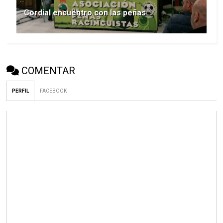
Cordial encuentro con las peñas
COMENTAR
PERFIL
FACEBOOK