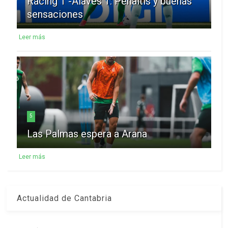
Racing 1 -Alavés 1: Penaltis y buenas
sensaciones
Leer más
5
Las Palmas espera a Arana
Leer más
Actualidad de Cantabria