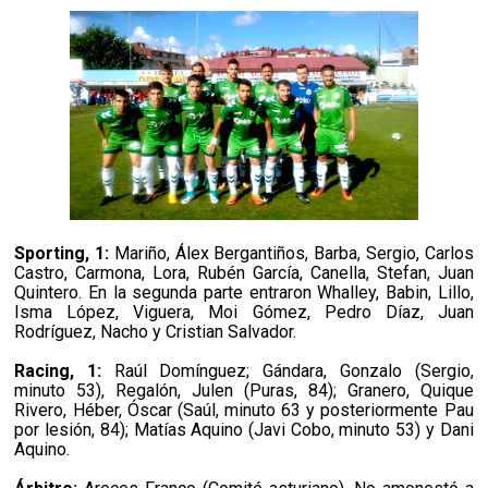
Sporting, 1:
Mariño, Álex Bergantiños, Barba, Sergio, Carlos
Castro, Carmona, Lora, Rubén García, Canella, Stefan, Juan
Quintero. En la segunda parte entraron Whalley, Babin, Lillo,
Isma López, Viguera, Moi Gómez, Pedro Díaz, Juan
Rodríguez, Nacho y Cristian Salvador.
Racing, 1:
Raúl Domínguez; Gándara, Gonzalo (Sergio,
minuto 53), Regalón, Julen (Puras, 84); Granero, Quique
Rivero, Héber, Óscar (Saúl, minuto 63 y posteriormente Pau
por lesión, 84); Matías Aquino (Javi Cobo, minuto 53) y Dani
Aquino.