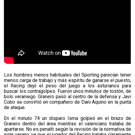
Los hombres menos habituales del Sporting parecían tener
menos carga de trabajo y más espíritu de ganarse el puesto,
el Racing dejó el peso del juego a los asturianos para
buscar los contragolpes. Fueron unos minutos de tostón, de
bolo veraniego. Granero pasó al centro de la defensa y Javi
Cobo se convirtió en compañero de Dani Aquino en la punta
de ataque.
En el minuto 74 un disparo Isma golpeó en el brazo de
Granero dentro del área mientras el valenciano trataba de
apartarse. No es penalti según la revisión de la normativa de
este verano, ya que el jugador del Racing trataba claramente