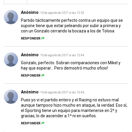
Anónimo
10 de agosto de 2017 a las 12:35
Partido tácticamente perfecto contra un equipo que se
supone tiene que estar peleando por subir a primera y
con un Gonzalo cerrando la bocaza a los de Tolosa
RESPONDER
Anónimo
10 de agosto de 2017 a las 12:44
Gonzalo, perfecto. Sobran comparaciones con Mikel y
hay que esperar... Pero demostró mucho oficio!
RESPONDER
Anónimo
10 de agosto de 2017 a las 15:46
Pues yo vi el partido entero y el Racing no estuvo mal
aunque tampoco hizo mucho en ataque, la verdad. Eso sí,
el Sporting tiene un equipo para mantenerse en 2ª y
gracias, lo de ascender a 1ª ni en sueños.
RESPONDER