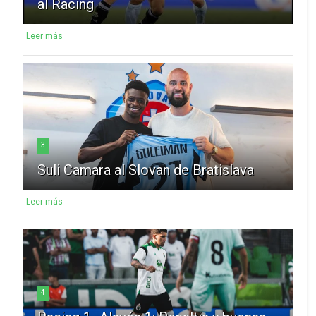
al Racing
Leer más
3
Suli Camara al Slovan de Bratislava
Leer más
4