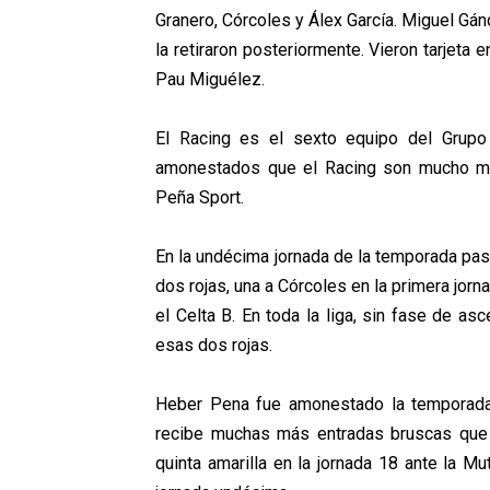
Granero, Córcoles y Álex García.
Miguel
Gánd
la retiraron posteriormente.
Vieron tarjeta 
Pau Miguélez.
El Racing es el sexto equipo del Grupo 
amonestados que el Racing son mucho más
Peña Sport.
En la undécima
jornada de la temporada pasa
dos rojas, una a Córcoles en la primera jorn
el Celta B. En toda la liga, sin fase de a
esas dos rojas.
Heber Pena fue amonestado la temporada 
recibe muchas más entradas bruscas que l
quinta amarilla en la jornada 18 ante la Mut