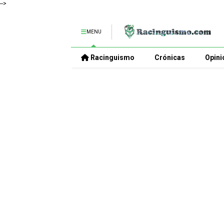
-->
MENU
Racinguismo
Crónicas
Opini