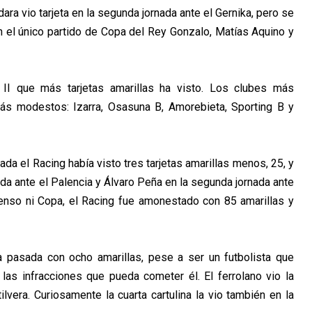
ara vio tarjeta en la segunda jornada ante el Gernika, pero se
en el único partido de Copa del Rey Gonzalo, Matías Aquino y
II que más tarjetas amarillas ha visto. Los clubes más
 modestos: Izarra, Osasuna B, Amorebieta, Sporting B y
da el Racing había visto tres tarjetas amarillas menos, 25, y
ada ante el Palencia y Álvaro Peña en la segunda jornada ante
scenso ni Copa, el Racing fue amonestado con 85 amarillas y
pasada con ocho amarillas, pese a ser un futbolista que
as infracciones que pueda cometer él. El ferrolano vio la
ilvera. Curiosamente la cuarta cartulina la vio también en la