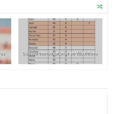
yes
Cuidado con las tarjetas en Villaviciosa