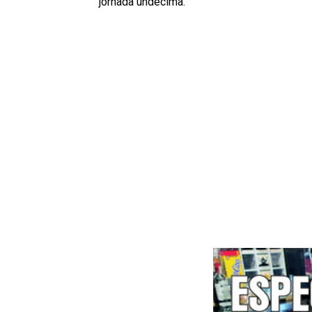
jornada undécima.