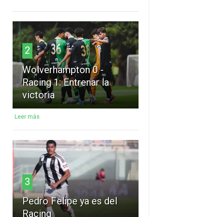
2
Wolverhampton 0 -
Racing 1: Entrenar la
victoria
Leer más
3
Pedro Felipe ya es del
Racing