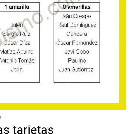
r
as tarjetas