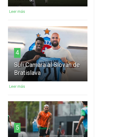
Leer más
4
Suli Camara al Slovan de
Bratislava
Leer más
5