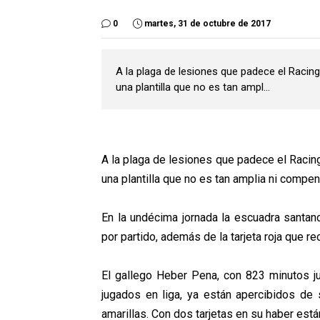
0
martes, 31 de octubre de 2017
A la plaga de lesiones que padece el Racin
una plantilla que no es tan ampl...
A la plaga de lesiones que padece el Racin
una plantilla que no es tan amplia ni compe
En la undécima jornada la escuadra santand
por partido, además de la tarjeta roja que re
El gallego Heber Pena, con 823 minutos ju
jugados en liga, ya están apercibidos de 
amarillas. Con dos tarjetas en su haber est