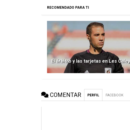
RECOMENDADO PARA TI
El árbitro y las tarjetas en Les Cale
COMENTAR
PERFIL
FACEBOOK