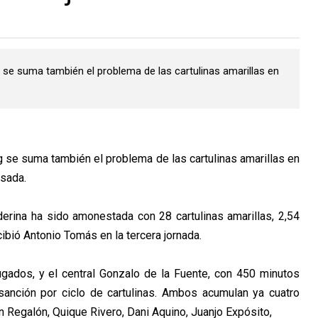
g se suma también el problema de las cartulinas amarillas en
g se suma también el problema de las cartulinas amarillas en
nsada.
erina ha sido amonestada con 28 cartulinas amarillas, 2,54
cibió Antonio Tomás en la tercera jornada.
gados, y el central Gonzalo de la Fuente, con 450 minutos
sanción por ciclo de cartulinas. Ambos acumulan ya cuatro
án Regalón, Quique Rivero, Dani Aquino, Juanjo Expósito,