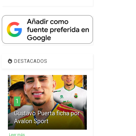
DESTACADOS
1
Gustavo Puerta ficha por
Avalon Sport
Leer más