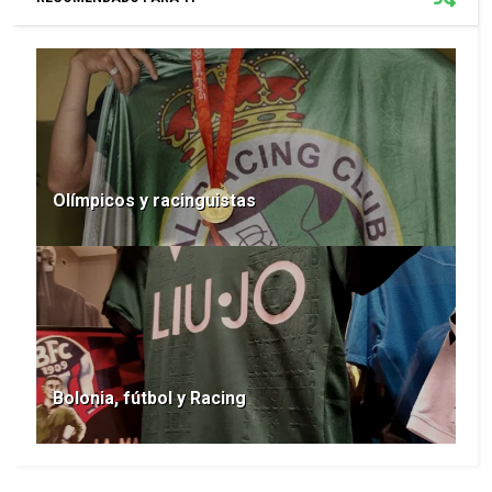
Olímpicos y racinguistas
Bolonia, fútbol y Racing