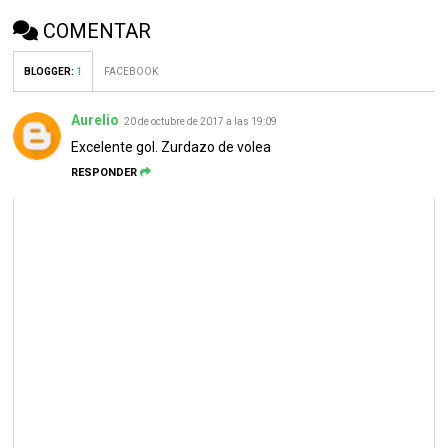
COMENTAR
BLOGGER
:
1
FACEBOOK
Aurelio
20 de octubre de 2017 a las 19:09
Excelente gol. Zurdazo de volea
RESPONDER