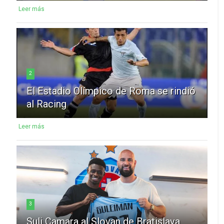
Leer más
2
El Estadio Olímpico de Roma se rindió
al Racing
Leer más
3
Suli Camara al Slovan de Bratislava