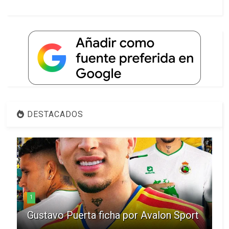
DESTACADOS
1
Gustavo Puerta ficha por Avalon Sport