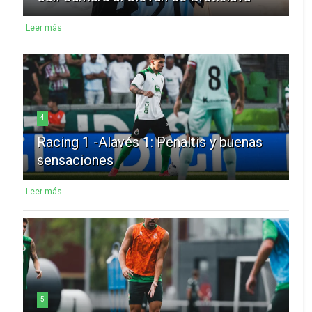
Leer más
4
Racing 1 -Alavés 1: Penaltis y buenas
sensaciones
Leer más
5