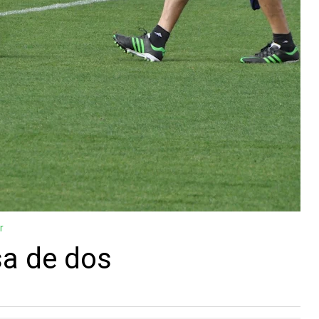
r
sa de dos