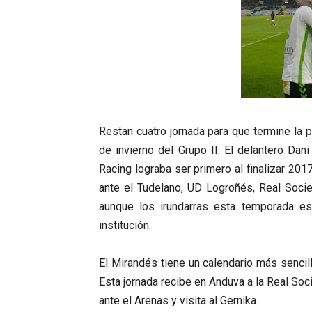
Restan cuatro jornada para que termine la 
de invierno del Grupo II. El delantero Dan
Racing lograba ser primero al finalizar 201
ante el Tudelano, UD Logroñés, Real Soci
aunque los irundarras esta temporada es
institución.
El Mirandés tiene un calendario más sencil
Esta jornada recibe en Anduva a la Real Soci
ante el Arenas y visita al Gernika.