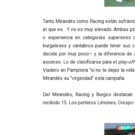
Tanto Mirandés como Racing están sufriendo 
el que es... Y no es muy elevado. Ambas pl
o experiencia en categorías superiores 
burgaleses y cántabros puede tener sus c
decide por muy poco– y la diferencia de s
ascenso. Lo de clasificarse para el
play-off
Viadero en Pamplona "si no te dejas la vid
Mirandés su "virginidad" esta campaña.
Del Mirandés, Racing y Burgos destacan 
recibido 15. Los porteros Limones, Crespo 