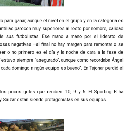
para ganar, aunque el nivel en el grupo y en la categoría es
antillas parecen muy superiores al resto por nombre, calidad
de sus futbolistas. Ese mano a mano por el liderato de
osas negativas –al final no hay margen para remontar o se
er o no primero es el día y la noche de cara a la fase de
estuvo siempre "asegurado", aunque como recordaba Ángel
a cada domingo ningún equipo es bueno". En Tajonar perdió el
los pocos goles que reciben: 10, 9 y 6. El Sporting B ha
y Saizar están siendo protagonistas en sus equipos.