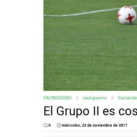
RACINGUISMO
racinguismo
Santande
El Grupo II es co
0
miércoles, 22 de noviembre de 2017