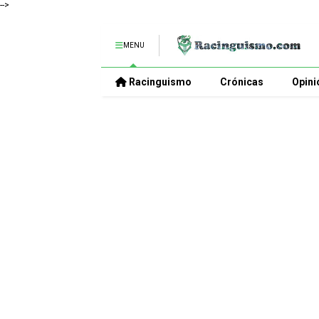
-->
MENU
Racinguismo
Crónicas
Opini