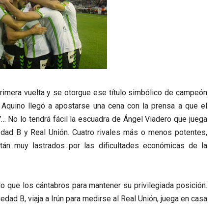
primera vuelta y se otorgue ese título simbólico de campeón
i Aquino llegó a apostarse una cena con la prensa a que el
7… No lo tendrá fácil la escuadra de Ángel Viadero que juega
edad B y Real Unión. Cuatro rivales más o menos potentes,
tán muy lastrados por las dificultades económicas de la
lo que los cántabros para mantener su privilegiada posición.
edad B, viaja a Irún para medirse al Real Unión, juega en casa