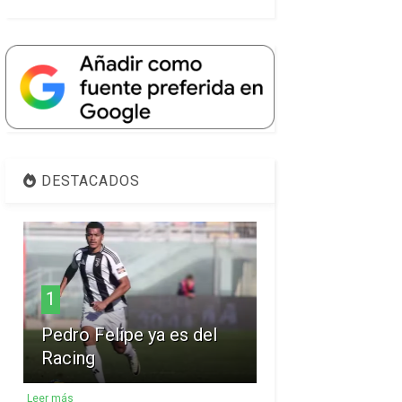
DESTACADOS
1
Pedro Felipe ya es del
Racing
Leer más