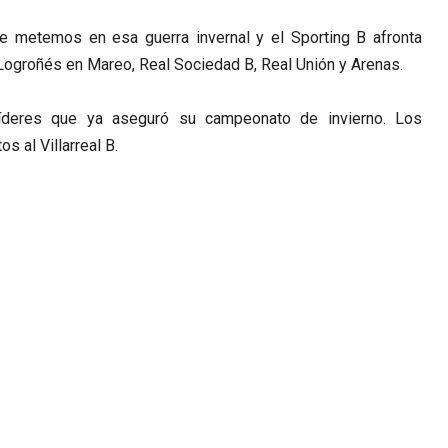
le metemos en esa guerra invernal y el Sporting B afronta
 Logroñés en Mareo, Real Sociedad B, Real Unión y Arenas.
líderes que ya aseguró su campeonato de invierno. Los
 al Villarreal B.