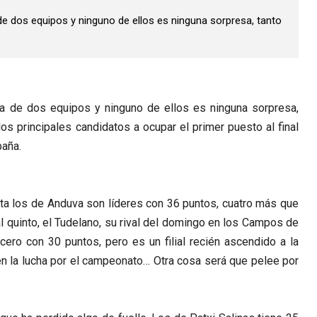
 de dos equipos y ninguno de ellos es ninguna sorpresa, tanto
sa de dos equipos y ninguno de ellos es ninguna sorpresa,
s principales candidatos a ocupar el primer puesto al final
paña.
lta los de Anduva son líderes con 36 puntos, cuatro más que
l quinto, el Tudelano, su rival del domingo en los Campos de
rcero con 30 puntos, pero es un filial recién ascendido a la
en la lucha por el campeonato… Otra cosa será que pelee por