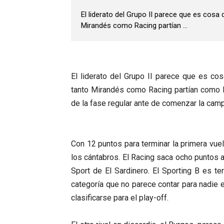
El liderato del Grupo II parece que es cosa
Mirandés como Racing partían ...
El liderato del Grupo II parece que es co
tanto Mirandés como Racing partían como lo
de la fase regular ante de comenzar la cam
Con 12 puntos para terminar la primera vue
los cántabros. El Racing saca ocho puntos a
Sport de El Sardinero. El Sporting B es te
categoría que no parece contar para nadie 
clasificarse para el play-off.