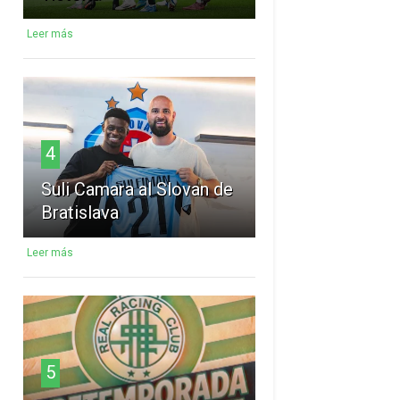
Leer más
4
Suli Camara al Slovan de
Bratislava
Leer más
5