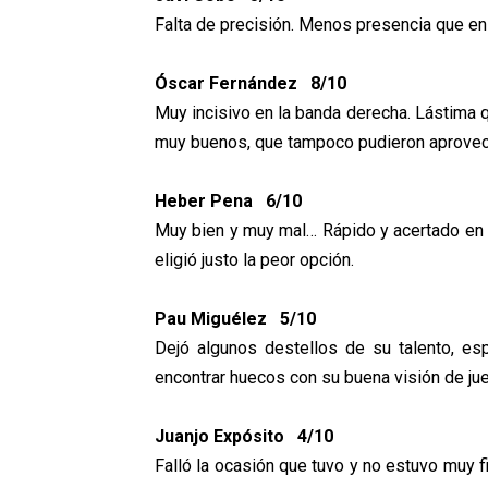
Falta de precisión. Menos presencia que en
Óscar Fernández 8/10
Muy incisivo en la banda derecha. Lástima qu
muy buenos, que tampoco pudieron aprovec
Heber Pena 6/10
Muy bien y muy mal… Rápido y acertado en lo
eligió justo la peor opción.
Pau Miguélez 5/10
Dejó algunos destellos de su talento, e
encontrar huecos con su buena visión de jue
Juanjo Expósito 4/10
Falló la ocasión que tuvo y no estuvo muy fi