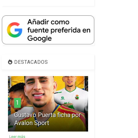
DESTACADOS
1
Gustavo Puerta ficha por
Avalon Sport
Leer más