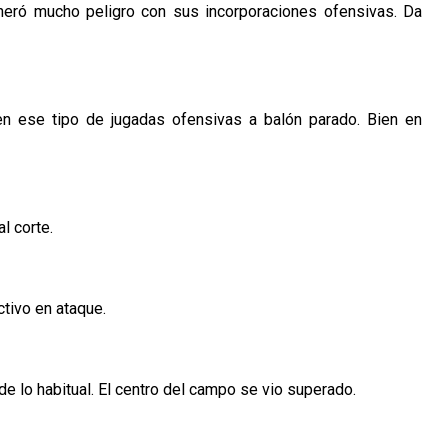
neró mucho peligro con sus incorporaciones ofensivas. Da
 en ese tipo de jugadas ofensivas a balón parado. Bien en
l corte.
tivo en ataque.
e lo habitual. El centro del campo se vio superado.