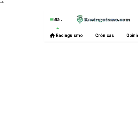
-->
MENU
Racinguismo
Crónicas
Opini