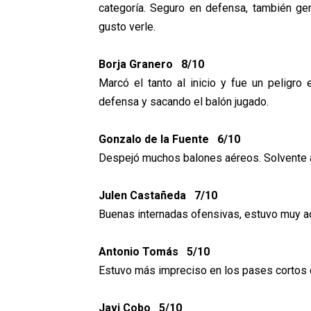
categoría. Seguro en defensa, también ge
gusto verle.
Borja Granero 8/10
Marcó el tanto al inicio y fue un peligro
defensa y sacando el balón jugado.
Gonzalo de la Fuente 6/10
Despejó muchos balones aéreos. Solvente a
Julen Castañeda 7/10
Buenas internadas ofensivas, estuvo muy ac
Antonio Tomás 5/10
Estuvo más impreciso en los pases cortos d
Javi Cobo 5/10