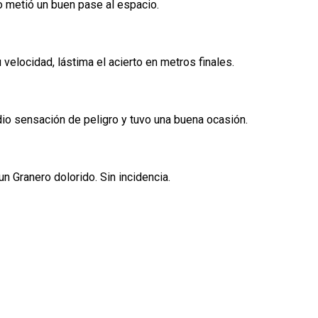
o metió un buen pase al espacio.
velocidad, lástima el acierto en metros finales.
 dio sensación de peligro y tuvo una buena ocasión.
un Granero dolorido. Sin incidencia.