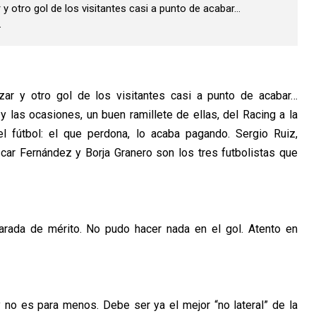
 otro gol de los visitantes casi a punto de acabar…
.
r y otro gol de los visitantes casi a punto de acabar…
 las ocasiones, un buen ramillete de ellas, del Racing a la
l fútbol: el que perdona, lo acaba pagando. Sergio Ruiz,
car Fernández y Borja Granero son los tres futbolistas que
parada de mérito. No pudo hacer nada en el gol. Atento en
 no es para menos. Debe ser ya el mejor “no lateral” de la