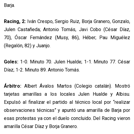
Barja.
Racing, 2:
Iván Crespo, Sergio Ruiz, Borja Granero, Gonzalo,
Julen Castañeda; Antonio Tomás, Javi Cobo (César Díaz,
70), Óscar Fernández (Musy, 86), Héber; Pau Miguélez
(Regalón, 82) y Juanjo.
Goles:
1-0. Minuto 70. Julen Hualde; 1-1. Minuto 77. César
Díaz; 1-2. Minuto 89. Antonio Tomás.
Árbitro:
Albert Ávalos Martos (Colegio catalán). Mostró
tarjetas amarillas a los locales Julen Hualde y Albisu.
Expulsó al finalizar el partido al técnico local por “realizar
observaciones técnicas” y apuntó una amarilla de Barja por
esas protestas ya con el duelo concluido. Del Racing vieron
amarilla César Díaz y Borja Granero.