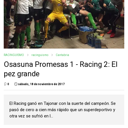
RACINGUISMO
racinguismo
Cantabria
Osasuna Promesas 1 - Racing 2: El
pez grande
0
sábado, 18 de noviembre de 2017
El Racing ganó en Tajonar con la suerte del campeón. Se
pasó de cero a cien más rápido que un superdeportivo y
otra vez se sufrió en l...