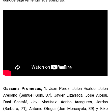
aunque siga teniendo sus sombras.
Osasuna Promesas, 1:
Juan Pérez, Julen Hualde, Julen
Arellano (Samuel Goñi, 87), Javier Lizárraga, José Albisu,
Dani Santafé, Javi Martínez, Adrián Aranguren, Jordan
(Barbero, 71), Antonio Otegui (Jon Moncayola, 89) y Kike