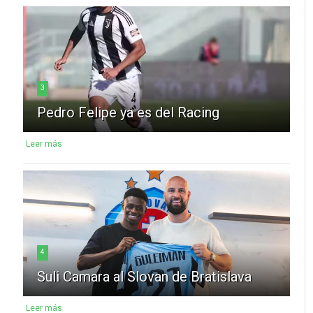
3
Pedro Felipe ya es del Racing
Leer más
4
Suli Camara al Slovan de Bratislava
Leer más