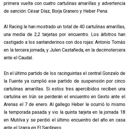
primera vuelta con cuatro cartulinas amarillas y advertencia
de sanción: César Díaz, Borja Granero y Heber Pena.
Al Racing le han mostrado un total de 40 cartulinas amarillas,
una media de 2,2 tarjetas por encuentro. Los árbitros han
castigado a los santanderinos con dos rojas: Antonio Tomás
en la tercera jornada, y Julen Castañeda, en la decimotercera
ante el Caudal.
En el último partido de los racinguintas el central Gonzalo de
la Fuente ya cumplió ese partido de suspensión por cinco
cartulinas amarillas. Si estos tres apercibidos reciben una
cartulina en Irún se perderán el encuentro en Gexto ante el
Arenas el 7 de enero. Al gallego Heber le ocurrió lo mismo
la temporada pasada y vio la quinta tarjeta en la jornada 18
en Mutilva y se perdió el último encuentro del año en casa
ante el Izarra en El Sardinero.