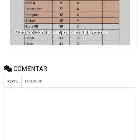
Cuidado con las tarjetas en Villaviciosa
COMENTAR
PERFIL
FACEBOOK