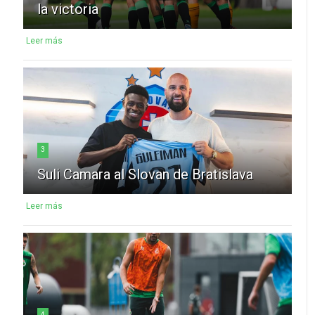
la victoria
Leer más
3
Suli Camara al Slovan de Bratislava
Leer más
4