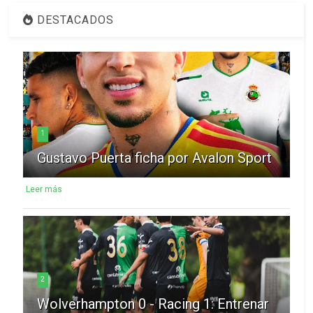
DESTACADOS
1
Gustavo Puerta ficha por Avalon Sport
Leer más
2
Wolverhampton 0 - Racing 1: Entrenar