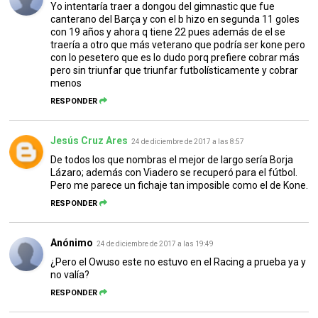
Yo intentaría traer a dongou del gimnastic que fue
canterano del Barça y con el b hizo en segunda 11 goles
con 19 años y ahora q tiene 22 pues además de el se
traería a otro que más veterano que podría ser kone pero
con lo pesetero que es lo dudo porq prefiere cobrar más
pero sin triunfar que triunfar futbolísticamente y cobrar
menos
RESPONDER
Jesús Cruz Ares
24 de diciembre de 2017 a las 8:57
De todos los que nombras el mejor de largo sería Borja
Lázaro; además con Viadero se recuperó para el fútbol.
Pero me parece un fichaje tan imposible como el de Kone.
RESPONDER
Anónimo
24 de diciembre de 2017 a las 19:49
¿Pero el Owuso este no estuvo en el Racing a prueba ya y
no valía?
RESPONDER