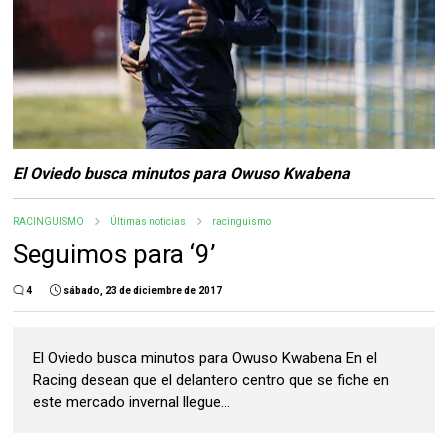
El Oviedo busca minutos para Owuso Kwabena
RACINGUISMO
Últimas noticias
racinguismo
Seguimos para ‘9’
4
sábado, 23 de diciembre de 2017
El Oviedo busca minutos para Owuso Kwabena En el
Racing desean que el delantero centro que se fiche en
este mercado invernal llegue...