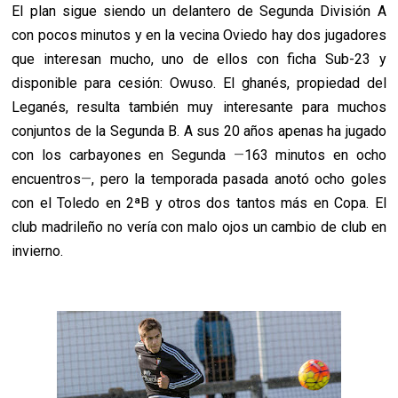
El plan sigue siendo un delantero de Segunda División A
con pocos minutos y en la vecina Oviedo hay dos jugadores
que interesan mucho, uno de ellos con ficha Sub-23 y
disponible para cesión: Owuso. El ghanés, propiedad del
Leganés, resulta también muy interesante para muchos
conjuntos de la Segunda B. A sus 20 años apenas ha jugado
con los carbayones en Segunda
—
163 minutos en ocho
encuentros
—
, pero la temporada pasada anotó ocho goles
con el Toledo en 2ªB y otros dos tantos más en Copa. El
club madrileño no vería con malo ojos un cambio de club en
invierno.