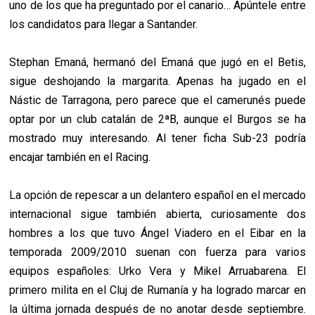
uno de los que ha preguntado por el canario… Apúntele entre
los candidatos para llegar a Santander.
Stephan Emaná, hermanó del Emaná que jugó en el Betis,
sigue deshojando la margarita. Apenas ha jugado en el
Nástic de Tarragona, pero parece que el camerunés puede
optar por un club catalán de 2ªB, aunque el Burgos se ha
mostrado muy interesando. Al tener ficha Sub-23 podría
encajar también en el Racing.
La opción de repescar a un delantero español en el mercado
internacional sigue también abierta, curiosamente dos
hombres a los que tuvo Ángel Viadero en el Eibar en la
temporada 2009/2010 suenan con fuerza para varios
equipos españoles: Urko Vera y Mikel Arruabarena. El
primero milita en el Cluj de Rumanía y ha logrado marcar en
la última jornada después de no anotar desde septiembre.