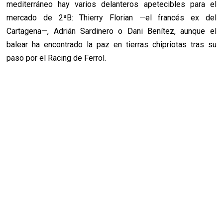
mediterráneo hay varios delanteros apetecibles para el
mercado de 2ªB: Thierry Florian
—
el francés ex del
Cartagena
—
, Adrián Sardinero o Dani Benítez, aunque el
balear ha encontrado la paz en tierras chipriotas tras su
paso por el Racing de Ferrol.