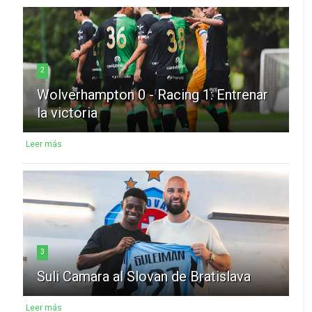
2
Wolverhampton 0 - Racing 1: Entrenar
la victoria
Leer más
3
Suli Camara al Slovan de Bratislava
Leer más