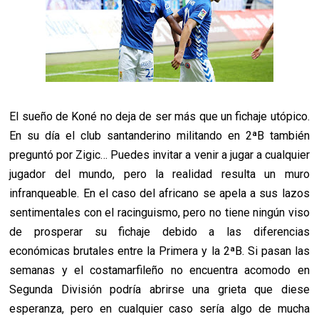
El sueño de Koné no deja de ser más que un fichaje utópico.
En su día el club santanderino militando en 2ªB también
preguntó por Zigic… Puedes invitar a venir a jugar a cualquier
jugador del mundo, pero la realidad resulta un muro
infranqueable. En el caso del africano se apela a sus lazos
sentimentales con el racinguismo, pero no tiene ningún viso
de prosperar su fichaje debido a las diferencias
económicas brutales entre la Primera y la 2ªB. Si pasan las
semanas y el costamarfileño no encuentra acomodo en
Segunda División podría abrirse una grieta que diese
esperanza, pero en cualquier caso sería algo de mucha