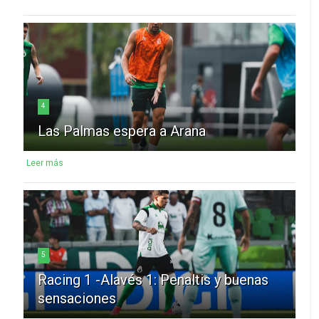
4
Las Palmas espera a Arana
Leer más
5
Racing 1 -Alavés 1: Penaltis y buenas
sensaciones