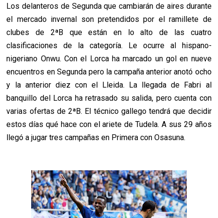
Los delanteros de Segunda que cambiarán de aires durante
el mercado invernal son pretendidos por el ramillete de
clubes de 2ªB que están en lo alto de las cuatro
clasificaciones de la categoría. Le ocurre al hispano-
nigeriano Onwu. Con el Lorca ha marcado un gol en nueve
encuentros en Segunda pero la campaña anterior anotó ocho
y la anterior diez con el Lleida. La llegada de Fabri al
banquillo del Lorca ha retrasado su salida, pero cuenta con
varias ofertas de 2ªB. El técnico gallego tendrá que decidir
estos días qué hace con el ariete de Tudela. A sus 29 años
llegó a jugar tres campañas en Primera con Osasuna.