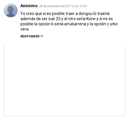
Anónimo
28 de diciembre de 2017 a las 14:50
Yo creo que si es posible traer a dongou lo traería
además de ser sub 23 y el otro sería Kone y si no es
posible la opción b sería arrubarrena y la opción c urko
vera
RESPONDER