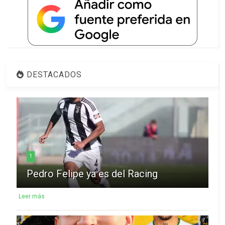
DESTACADOS
1
Pedro Felipe ya es del Racing
Leer más