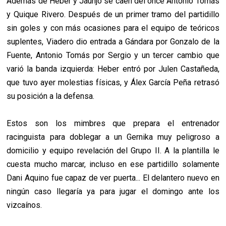
Además de Heber y Jaunjo se caen del once Antonio Tomás
y Quique Rivero. Después de un primer tramo del partidillo
sin goles y con más ocasiones para el equipo de teóricos
suplentes, Viadero dio entrada a Gándara por Gonzalo de la
Fuente, Antonio Tomás por Sergio y un tercer cambio que
varió la banda izquierda: Heber entró por Julen Castañeda,
que tuvo ayer molestias físicas, y Álex García Peña retrasó
su posición a la defensa.
Estos son los mimbres que prepara el entrenador
racinguista para doblegar a un Gernika muy peligroso a
domicilio y equipo revelación del Grupo II. A la plantilla le
cuesta mucho marcar, incluso en ese partidillo solamente
Dani Aquino fue capaz de ver puerta... El delantero nuevo en
ningún caso llegaría ya para jugar el domingo ante los
vizcaínos.