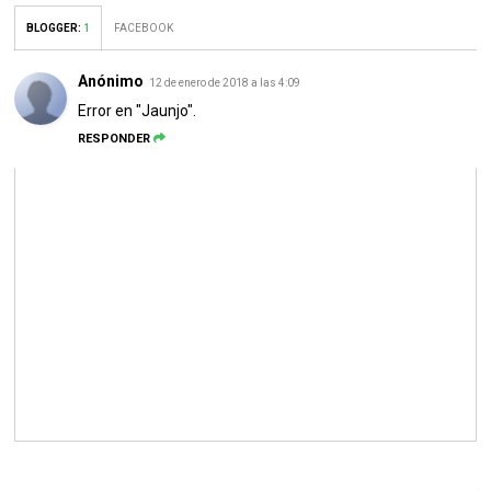
BLOGGER
:
1
FACEBOOK
Anónimo
12 de enero de 2018 a las 4:09
Error en "Jaunjo".
RESPONDER