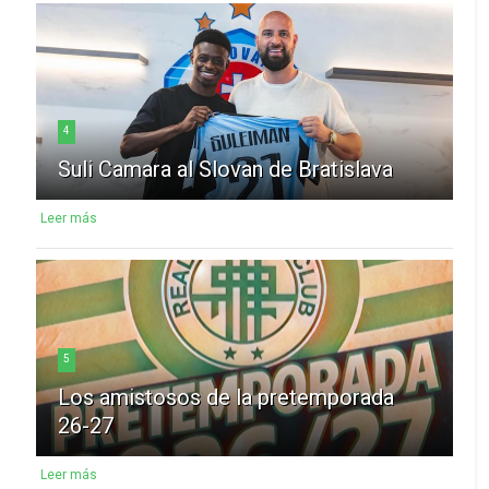
4
Suli Camara al Slovan de Bratislava
Leer más
5
Los amistosos de la pretemporada
26-27
Leer más