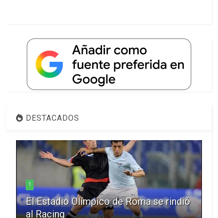
DESTACADOS
1
El Estadio Olímpico de Roma se rindió
al Racing