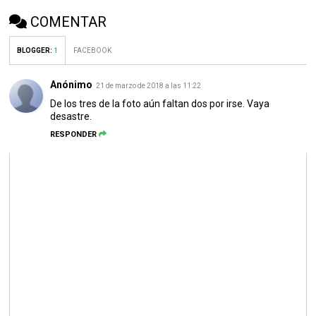
COMENTAR
BLOGGER
:
1
FACEBOOK
Anónimo
21 de marzo de 2018 a las 11:22
De los tres de la foto aún faltan dos por irse. Vaya
desastre.
RESPONDER