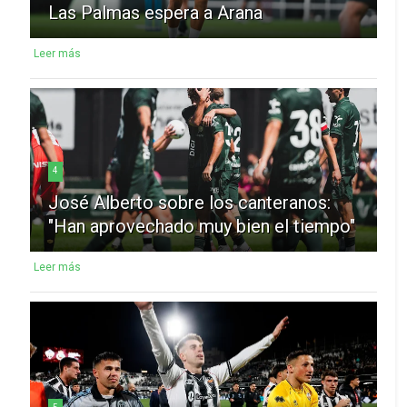
Las Palmas espera a Arana
Leer más
4
José Alberto sobre los canteranos:
"Han aprovechado muy bien el tiempo"
Leer más