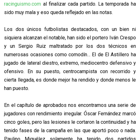
racinguismo.com
al finalizar cada partido. La temporada ha
sido muy mala y eso queda reflejado en las notas.
Los dos únicos futbolistas destacados, con un bien ni
siquiera alcanzan el notable, han sido el portero Iván Crespo
y un Sergio Ruiz maltratado por los dos técnicos en
numerosas ocasiones como comodín… El de El Astillero ha
jugado de lateral diestro, extremo, mediocentro defensivo y
ofensivo. En su puesto, centrocampista con recorrido y
cierta llegada, es donde mejor ha rendido y donde menos le
han puesto.
En el capítulo de aprobados nos encontramos una serie de
jugadores con rendimiento irregular. Óscar Fernández marcó
cinco goles, pero las lesiones le cortaron la continuidad y ha
tenido fases de la campaña en las que aportó poco o nada.
Paulino Miguélez solamente ha tenido dos partidos