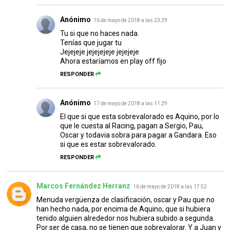
Anónimo
16 de mayo de 2018 a las 23:29
Tu si que no haces nada.
Tenías que jugar tu
Jejejeje jejejejeje jejejeje
Ahora estaríamos en play off fijo
RESPONDER
Anónimo
17 de mayo de 2018 a las 11:29
El que si que esta sobrevalorado es Aquino, por lo
que le cuesta al Racing, pagan a Sergio, Pau,
Oscar y todavia sobra para pagar a Gandara. Eso
si que es estar sobrevalorado.
RESPONDER
Marcos Fernández Herranz
16 de mayo de 2018 a las 17:52
Menuda vergüenza de clasificación, oscar y Pau que no
han hecho nada, por encima de Aquino, que si hubiera
tenido alguien alrededor nos hubiera subido a segunda.
Por ser de casa, no se tienen que sobrevalorar. Y a Juan y