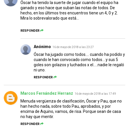
Óscar ha tenido la suerte de jugar cuando el equipo ha
ganado y eso hace que suban las notas de todos. De
hecho, en los últimos tres encuentros tiene un 4, 0 y 2.
Mira lo sobrevalorado que está...
RESPONDER
Anónimo
16 de mayo de 2018 a las 23:27
Óscar ha jugado como todos.... cuando ha podido y
cuando le han convocado como todos....y sus 5
goles son golazos y luchados x el.....nadie le regaló
ni uno.
RESPONDER
Marcos Fernández Herranz
16 de mayo de 2018 a las 17:49
Menuda vergüenza de clasificación, Óscar y Pau, que no
han hecho nada, sobre todo Pau, aprobados, y por
encima de Aquino, vamos, de risa. Porque sean de casa
no hay que mentir.
RESPONDER