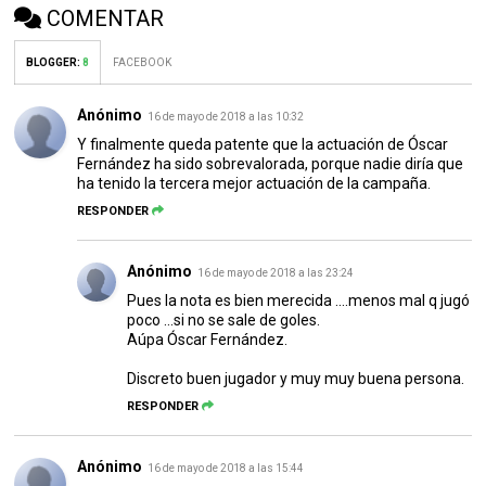
COMENTAR
BLOGGER
:
8
FACEBOOK
Anónimo
16 de mayo de 2018 a las 10:32
Y finalmente queda patente que la actuación de Óscar
Fernández ha sido sobrevalorada, porque nadie diría que
ha tenido la tercera mejor actuación de la campaña.
RESPONDER
Anónimo
16 de mayo de 2018 a las 23:24
Pues la nota es bien merecida ....menos mal q jugó
poco ...si no se sale de goles.
Aúpa Óscar Fernández.
Discreto buen jugador y muy muy buena persona.
RESPONDER
Anónimo
16 de mayo de 2018 a las 15:44