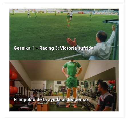
Gernika 1 – Racing 3: Victoria sufrida
El impulso de la ayuda al descenso