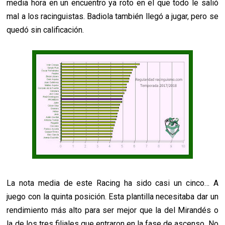
media hora en un encuentro ya roto en el que todo le salió
mal a los racinguistas. Badiola también llegó a jugar, pero se
quedó sin calificación.
La nota media de este Racing ha sido casi un cinco… A
juego con la quinta posición. Esta plantilla necesitaba dar un
rendimiento más alto para ser mejor que la del Mirandés o
la de los tres filiales que entraron en la fase de ascenso. No