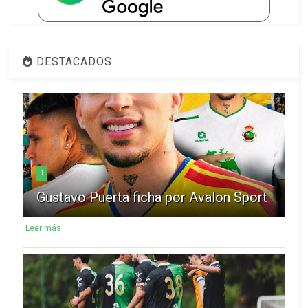
DESTACADOS
1
Gustavo Puerta ficha por Avalon Sport
Leer más