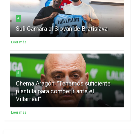
4
Suli Camara al Slovan de Bratislava
Leer más
5
Chema Aragón: "Tenemos suficiente
plantilla para competir ante el
Villarreal"
Leer más