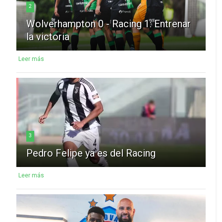
2
Wolverhampton 0 - Racing 1: Entrenar
la victoria
Leer más
3
Pedro Felipe ya es del Racing
Leer más