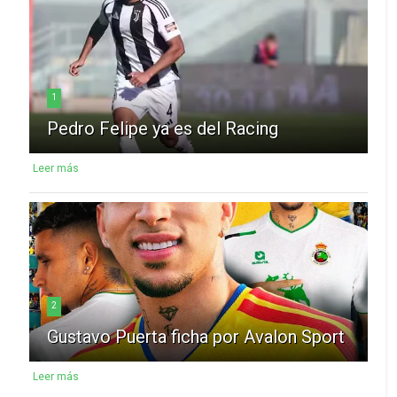
1
Pedro Felipe ya es del Racing
Leer más
2
Gustavo Puerta ficha por Avalon Sport
Leer más