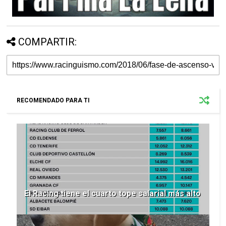
COMPARTIR:
RECOMENDADO PARA TI
El Racing tiene el cuarto tope salarial más alto