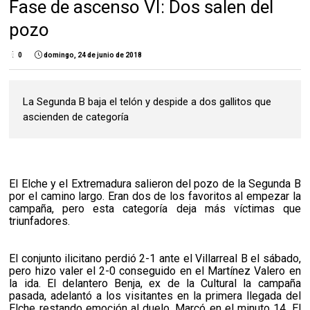
Fase de ascenso VI: Dos salen del
pozo
0
domingo, 24 de junio de 2018
La Segunda B baja el telón y despide a dos gallitos que
ascienden de categoría
El Elche y el Extremadura salieron del pozo de la Segunda B
por el camino largo. Eran dos de los favoritos al empezar la
campaña, pero esta categoría deja más víctimas que
triunfadores.
El conjunto ilicitano perdió 2-1 ante el Villarreal B el sábado,
pero hizo valer el 2-0 conseguido en el Martínez Valero en
la ida. El delantero Benja, ex de la Cultural la campaña
pasada, adelantó a los visitantes en la primera llegada del
Elche restando emoción al duelo. Marcó en el minuto 14. El