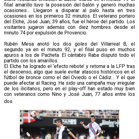
filial amarillo tuvo la posesión del balón y generó muchas
ocasiones… Llegaron a disparar al palo hasta en tres
ocasiones en los primeros 32 minutos. El veterano portero
del Elche, José Juan, 39 años, fue el héroe del partido. Los
visitantes jugaron además con diez hombres desde el
minuto 74 por expulsión de Provencio.
Rubén Mesa anotó los dos goles del Villarreal B, el
segundo ya en el minuto 92, y el filial puso en muchos
apuros a los de Pacheta. El cántabro Raba disputó todo el
partido con los amarillos.
El Elche ha logrado el ‘efecto rebote’ y retorna a la LFP tras
el descenso, algo que suele evitar atascos históricos en el
fútbol de bronce como el del Oviedo o el Cádiz… Y el que
puede afectar al Racing. Ha sido una campaña muy irregular
de los ilicitanos, pero en el play-off han estado muy bien
con veteranos como Nino y José Juan, 77 años entre los
dos.