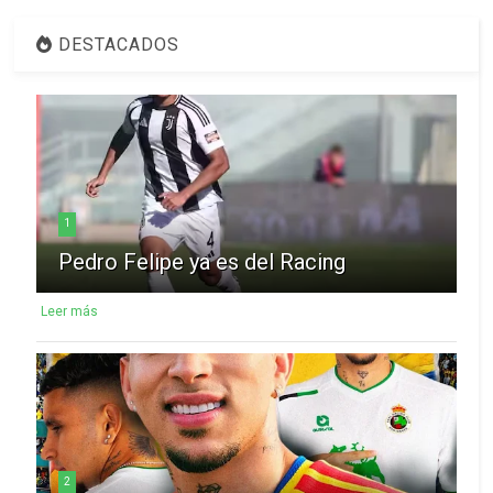
DESTACADOS
1
Pedro Felipe ya es del Racing
Leer más
2