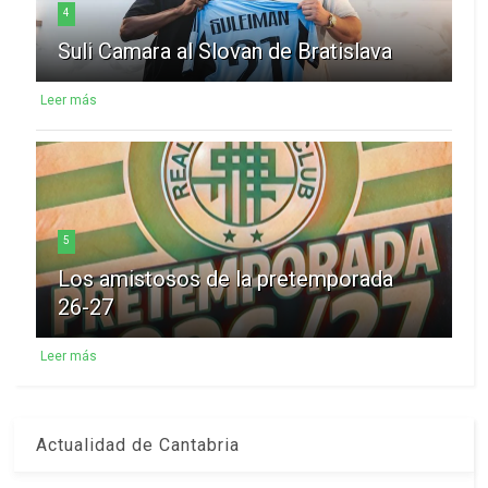
4
Suli Camara al Slovan de Bratislava
Leer más
5
Los amistosos de la pretemporada
26-27
Leer más
Actualidad de Cantabria