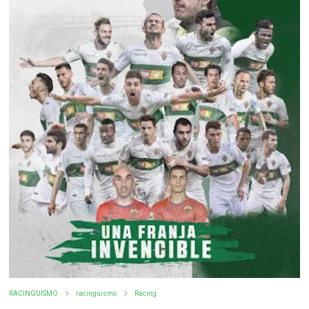
RACINGUISMO
racinguismo
Racing