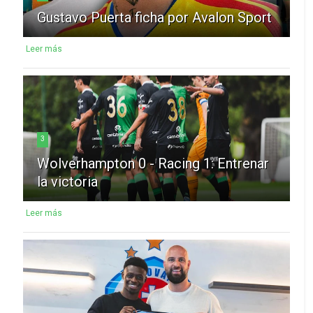
Gustavo Puerta ficha por Avalon Sport
Leer más
3
Wolverhampton 0 - Racing 1: Entrenar
la victoria
Leer más