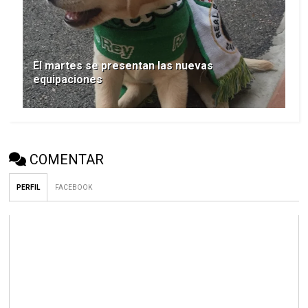
El martes se presentan las nuevas
equipaciones
COMENTAR
PERFIL
FACEBOOK